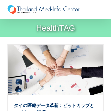
Skip
to
content
HealthTAG
タイの医療データ革新：ビットカップと