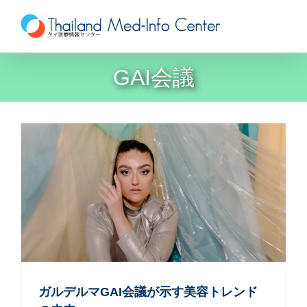
Skip
to
content
GAI会議
ガルデルマGAI会議が示す美容トレンド