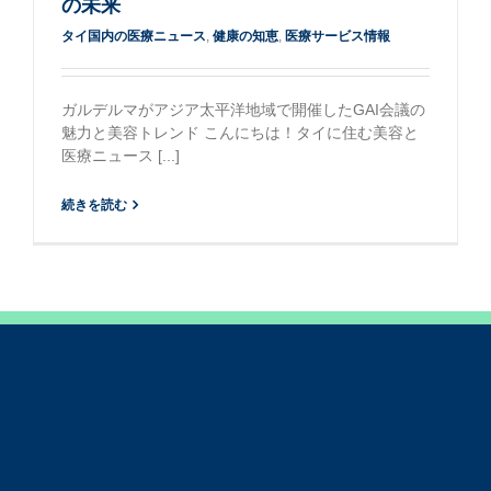
の未来
タイ国内の医療ニュース
,
健康の知恵
,
医療サービス情報
ガルデルマがアジア太平洋地域で開催したGAI会議の
魅力と美容トレンド こんにちは！タイに住む美容と
医療ニュース [...]
続きを読む