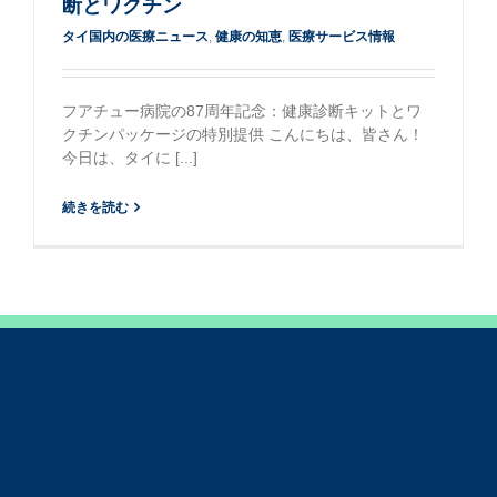
断とワクチン
タイ国内の医療ニュース
,
健康の知恵
,
医療サービス情報
フアチュー病院の87周年記念：健康診断キットとワ
クチンパッケージの特別提供 こんにちは、皆さん！
今日は、タイに [...]
続きを読む