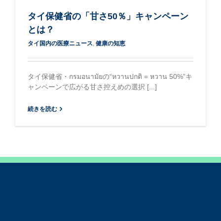
タイ保健省の「甘さ50％」キャンペーン
とは？
タイ国内の医療ニュース
,
健康の知恵
タイ保健省・กรมอนามัยの“หวานปกติ = หวาน 50%”キ
ャンペーンで広がる甘さ控えめの選択 [...]
続きを読む