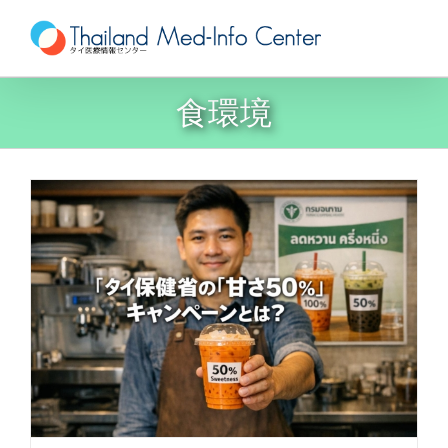
Skip
to
content
食環境