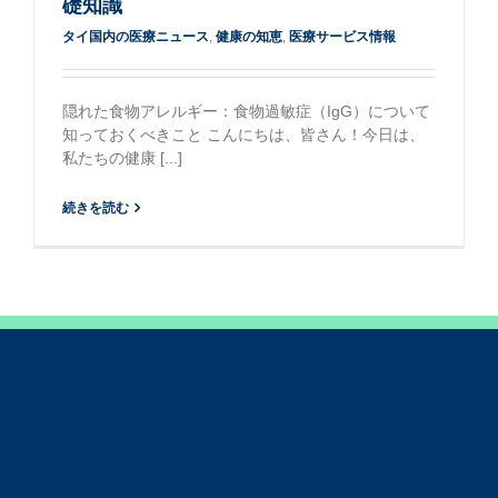
礎知識
タイ国内の医療ニュース
,
健康の知恵
,
医療サービス情報
隠れた食物アレルギー：食物過敏症（IgG）について
知っておくべきこと こんにちは、皆さん！今日は、
私たちの健康 [...]
続きを読む