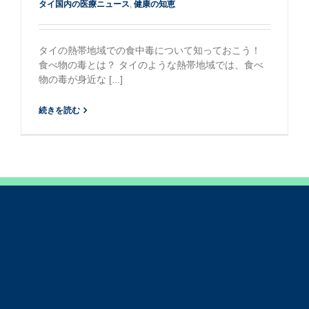
タイ国内の医療ニュース
,
健康の知恵
タイの熱帯地域での食中毒について知っておこう！
食べ物の毒とは？ タイのような熱帯地域では、食べ
物の毒が身近な [...]
続きを読む