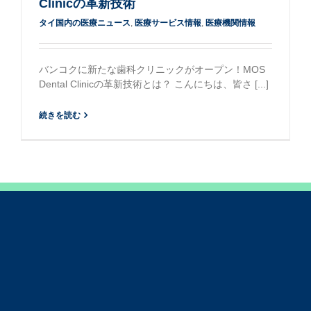
Clinicの革新技術
タイ国内の医療ニュース
,
医療サービス情報
,
医療機関情報
バンコクに新たな歯科クリニックがオープン！MOS
Dental Clinicの革新技術とは？ こんにちは、皆さ [...]
続きを読む