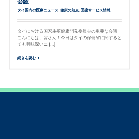
会議
タイ国内の医療ニュース
,
健康の知恵
,
医療サービス情報
タイにおける国家生殖健康開発委員会の重要な会議
こんにちは、皆さん！今日はタイの保健省に関すると
ても興味深いニ [...]
続きを読む