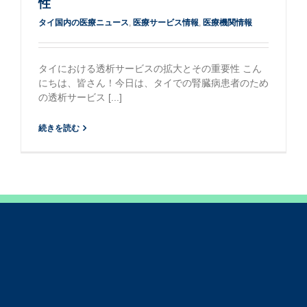
性
タイ国内の医療ニュース
,
医療サービス情報
,
医療機関情報
タイにおける透析サービスの拡大とその重要性 こん
にちは、皆さん！今日は、タイでの腎臓病患者のため
の透析サービス [...]
続きを読む