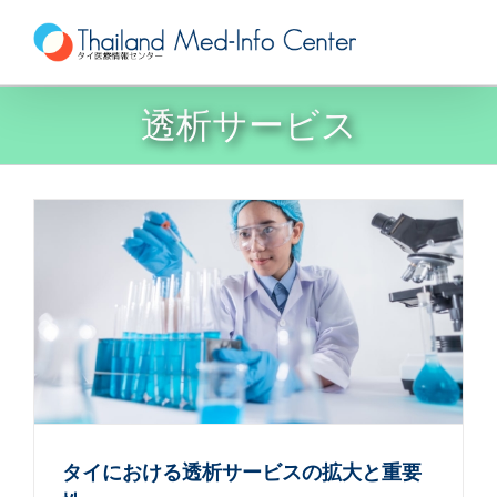
Skip
to
content
透析サービス
タイにおける透析サービスの拡大と重要