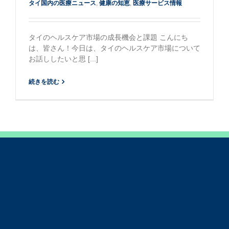
タイ国内の医療ニュース
,
健康の知恵
,
医療サービス情報
タイのヘルスケア市場の成長機会と課題 こんにち
は、皆さん！今日は、タイのヘルスケア市場について
お話ししたいと思 [...]
続きを読む