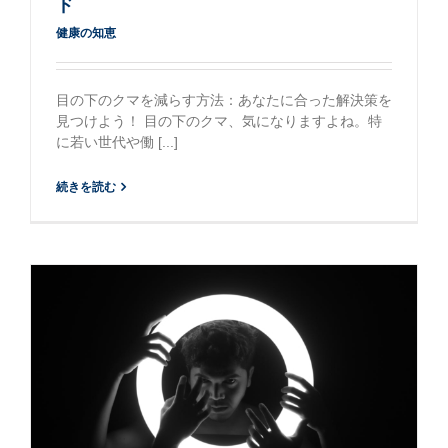
ド
健康の知恵
目の下のクマを減らす方法：あなたに合った解決策を
見つけよう！ 目の下のクマ、気になりますよね。特
に若い世代や働 [...]
続きを読む