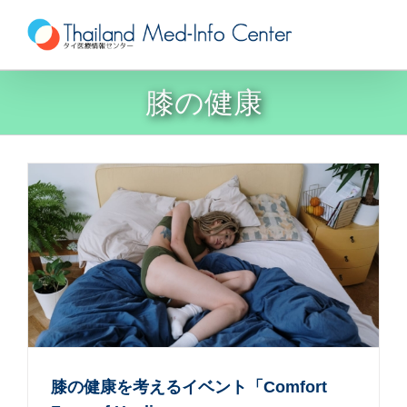
Skip
to
content
膝の健康
膝の健康を考えるイベント「Comfort