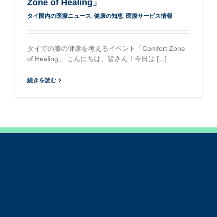
Zone of Healing」
タイ国内の医療ニュース
,
健康の知恵
,
医療サービス情報
タイでの膝の健康を考えるイベント「Comfort Zone
of Healing」 こんにちは、皆さん！今日は [...]
続きを読む