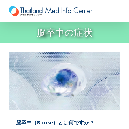
Skip
to
content
脳卒中の症状
脳卒中（Stroke）とは何ですか？