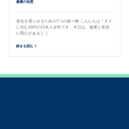
健康の知恵
老化を遅らせるための7つの食べ物 こんにちは！タイ
に住む30代の日本人女性です。今日は、健康と美容
に関心がある [...]
続きを読む