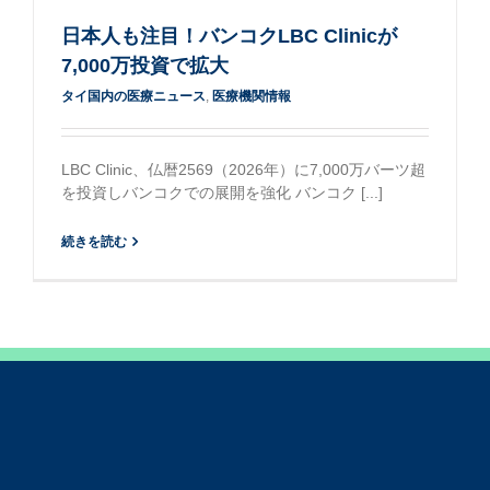
日本人も注目！バンコクLBC Clinicが
7,000万投資で拡大
タイ国内の医療ニュース
,
医療機関情報
LBC Clinic、仏暦2569（2026年）に7,000万バーツ超
を投資しバンコクでの展開を強化 バンコク [...]
続きを読む