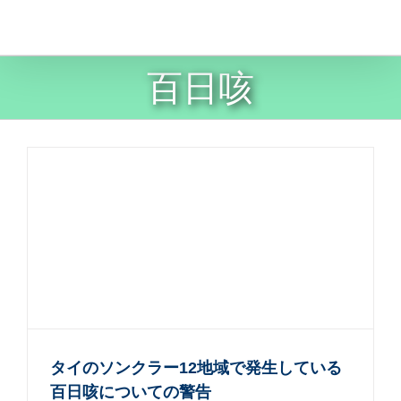
Skip
to
content
百日咳
タイのソンクラー12地域で発生している