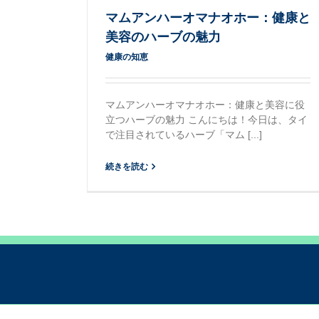
マムアンハーオマナオホー：健康と
美容のハーブの魅力
健康の知恵
マムアンハーオマナオホー：健康と美容に役
立つハーブの魅力 こんにちは！今日は、タイ
で注目されているハーブ「マム [...]
続きを読む