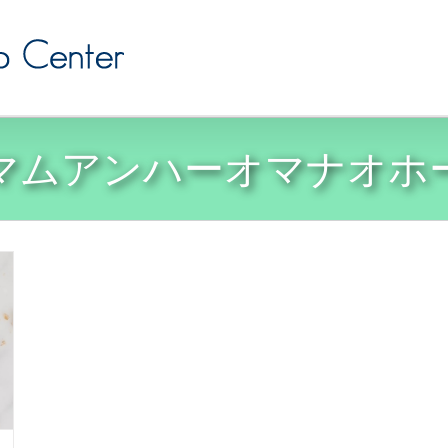
マムアンハーオマナオホ