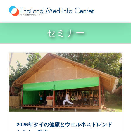
Skip
to
content
セミナー
2026年タイの健康とウェルネストレンド