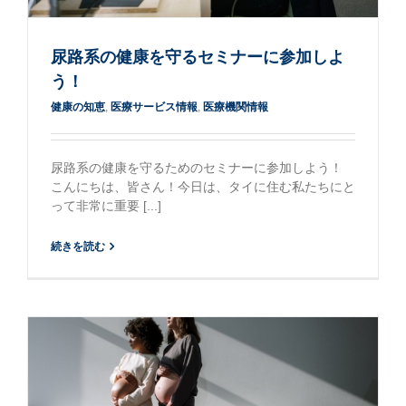
尿路系の健康を守るセミナーに参加しよ
う！
健康の知恵
,
医療サービス情報
,
医療機関情報
尿路系の健康を守るためのセミナーに参加しよう！
こんにちは、皆さん！今日は、タイに住む私たちにと
って非常に重要 [...]
続きを読む