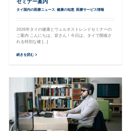
セミナー案内
タイ国内の医療ニュース
,
健康の知恵
,
医療サービス情報
2026年タイの健康とウェルネストレンドセミナーの
ご案内 こんにちは、皆さん！今日は、タイで開催さ
れる特別な健 [...]
続きを読む