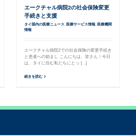
エークチャル病院2の社会保険変更
手続きと支援
タイ国内の医療ニュース
,
医療サービス情報
,
医療機関
情報
エークチャル病院2での社会保険の変更手続き
と患者への励まし こんにちは、皆さん！今日
は、タイに住む私たちにとっ [...]
続きを読む