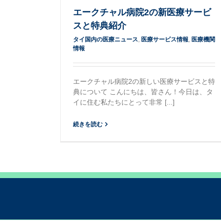
エークチャル病院2の新医療サービ
スと特典紹介
タイ国内の医療ニュース
,
医療サービス情報
,
医療機関
情報
エークチャル病院2の新しい医療サービスと特
典について こんにちは、皆さん！今日は、タ
イに住む私たちにとって非常 [...]
続きを読む