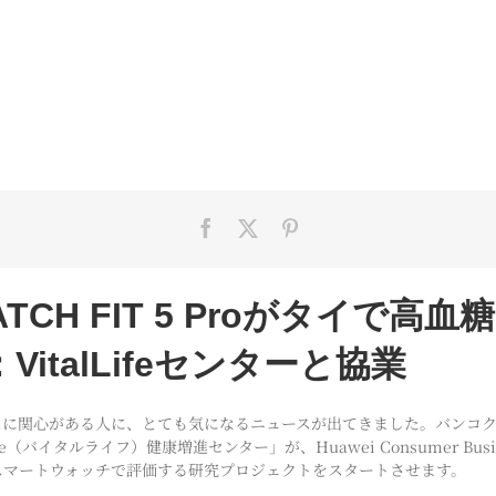
WATCH FIT 5 Proがタイで高
italLifeセンターと協業
スに関心がある人に、とても気になるニュースが出てきました。バンコ
e（バイタルライフ）健康増進センター」が、Huawei Consumer Busines
スマートウォッチで評価する研究プロジェクトをスタートさせます。