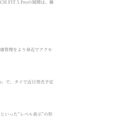
FIT 5 Proの展開は、継
健康管理をより身近でアクセ
Pro」で、タイで近日発売予定
といった“レベル表示”の形