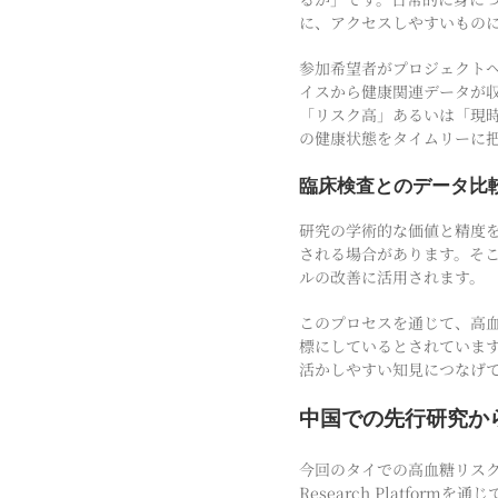
に、アクセスしやすいもの
参加希望者がプロジェクト
イスから健康関連データが
「リスク高」あるいは「現
の健康状態をタイムリーに
臨床検査とのデータ比
研究の学術的な価値と精度
される場合があります。そ
ルの改善に活用されます。
このプロセスを通じて、高血
標にしているとされていま
活かしやすい知見につなげ
中国での先行研究から
今回のタイでの高血糖リスク
Research Platf