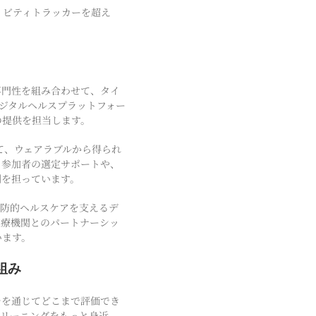
ティビティトラッカーを超え
の専門性を組み合わせて、タイ
デジタルヘルスプラットフォー
の提供を担当します。
して、ウェアラブルから得られ
ト参加者の選定サポートや、
割を担っています。
予防的ヘルスケアを支えるデ
医療機関とのパートナーシッ
います。
組み
チを通じてどこまで評価でき
クリーニングをもっと身近