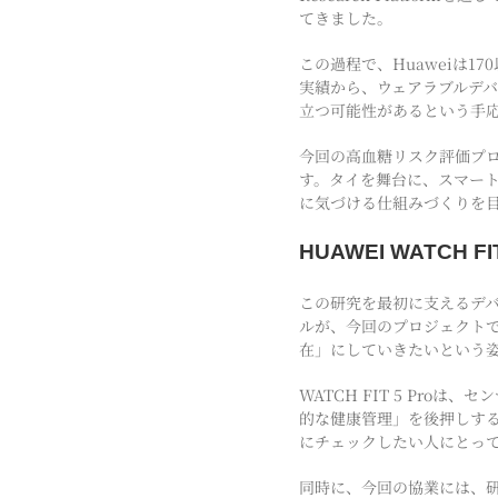
てきました。
この過程で、Huaweiは1
実績から、ウェアラブルデ
立つ可能性があるという手
今回の高血糖リスク評価プ
す。タイを舞台に、スマー
に気づける仕組みづくりを
HUAWEI WATCH
この研究を最初に支えるデバイ
ルが、今回のプロジェクトで
在」にしていきたいという
WATCH FIT 5 Pr
的な健康管理」を後押しす
にチェックしたい人にとって
同時に、今回の協業には、