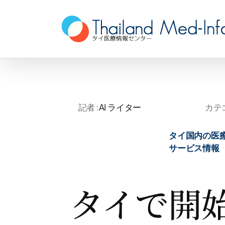
Skip
to
content
記者 :
AI ライター
カテゴ
タイ国内の医
サービス情報
タイで開