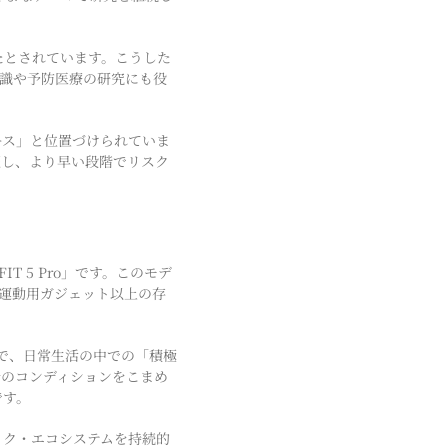
きたとされています。こうした
識や予防医療の研究にも役
ース」と位置づけられていま
証し、より早い段階でリスク
T 5 Pro」です。このモデ
「運動用ガジェット以上の存
ことで、日常生活の中での「積極
分のコンディションをこまめ
です。
ック・エコシステムを持続的