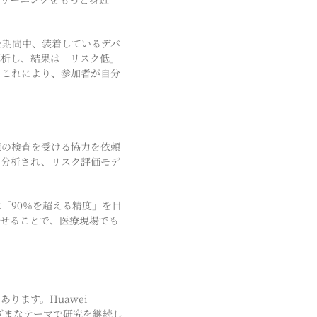
た期間中、装着しているデバ
解析し、結果は「リスク低」
。これにより、参加者が自分
値の検査を受ける協力を依頼
・分析され、リスク評価モデ
「90％を超える精度」を目
わせることで、医療現場でも
ります。Huawei
さまざまなテーマで研究を継続し