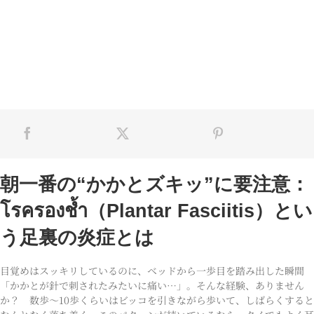
朝一番の“かかとズキッ”に要注意：
โรครองช้ำ（Plantar Fasciitis）とい
う足裏の炎症とは
目覚めはスッキリしているのに、ベッドから一歩目を踏み出した瞬間
「かかとが針で刺されたみたいに痛い…」。そんな経験、ありません
か？ 数歩〜10歩くらいはビッコを引きながら歩いて、しばらくすると