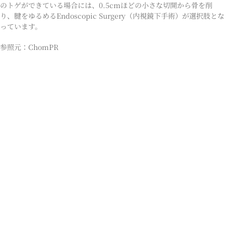
のトゲができている場合には、0.5cmほどの小さな切開から骨を削
り、腱をゆるめるEndoscopic Surgery（内視鏡下手術）が選択肢とな
っています。
参照元：ChomPR