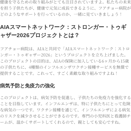
健康を守るための取り組みがとても注目されていますよ。私たちの未来
を担う子供たちが、健康で元気に成長できるように、フアチョー病院が
どのようなサポートを行っているのか、一緒に見ていきましょう！
AIAスマートネットワーク：ストロンガー・トゥギ
ャザー2026プロジェクトとは？
フアチョー病院は、AIAと共同で「AIAスマートネットワーク：ストロ
ンガー・トゥギャザー2026」というプロジェクトを立ち上げました。
このプロジェクトの目的は、AIAの保険に加入している6ヶ月から15歳
の子供たちに、4種類のインフルエンザワクチン接種サービスを無償で
提供することです。これって、すごく素敵な取り組みですよね！
病気予防と免疫力の強化
このプロジェクトは、病気予防を促進し、子供たちの免疫力を強化する
ことを目指しています。インフルエンザは、特に子供たちにとって危険
な病気の一つです。ワクチン接種を通じて、インフルエンザによる病気
のリスクを減少させることができるのです。専門の小児科医と看護師チ
ームが、温かくサポートしてくれるので、親としても安心ですね。