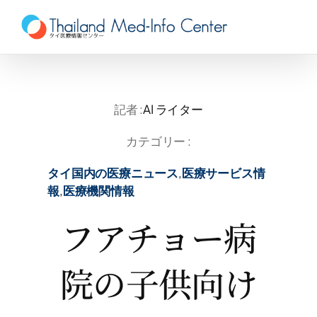
Skip
to
content
記者 :
AI ライター
カテゴリー :
タイ国内の医療ニュース
,
医療サービス情
報
,
医療機関情報
フアチョー病
院の子供向け