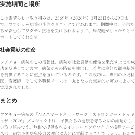
実施期間と場所
この素晴らしい取り組みは、2569年（2026年）3月23日から29日ま
で、フアチョー病院の小児クリニックで行われます。期間中は、子供た
ちが安心してワクチン接種を受けられるように、病院側がしっかりとサ
ポートしてくれます。
社会貢献の使命
フアチョー病院のこの活動は、病院が社会貢献の使命を果たす上での成
功を反映しています。病気からの防御を強化し、若者に良好な衛生基盤
を提供することに重点を置いているのです。この成功は、専門の小児科
医、看護師、そして多職種チームの一丸となった献身的な努力によって
実現されました。
まとめ
フアチョー病院の「AIAスマートネットワーク：ストロンガー・トゥギ
ャザー2026」プロジェクトは、子供たちの健康を守るための素晴らし
い取り組みです。無償で提供されるインフルエンザワクチン接種サービ
スは、病気予防や免疫力の強化に大いに貢献することでしょう。私たち