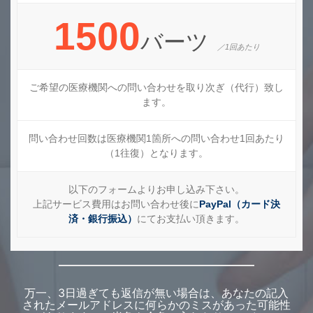
1500
バーツ
／1回あたり
ご希望の医療機関への問い合わせを取り次ぎ（代行）致し
ます。
問い合わせ回数は医療機関1箇所への問い合わせ1回あたり
（1往復）となります。
以下のフォームよりお申し込み下さい。
上記サービス費用はお問い合わせ後に
PayPal（カード決
済・銀行振込）
にてお支払い頂きます。
万一、3日過ぎても返信が無い場合は、あなたの記入
されたメールアドレスに何らかのミスがあった可能性