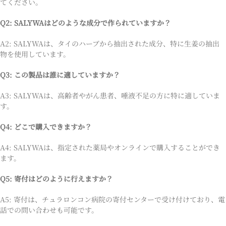
てください。
Q2: SALYWAはどのような成分で作られていますか？
A2: SALYWAは、タイのハーブから抽出された成分、特に生姜の抽出
物を使用しています。
Q3: この製品は誰に適していますか？
A3: SALYWAは、高齢者やがん患者、唾液不足の方に特に適していま
す。
Q4: どこで購入できますか？
A4: SALYWAは、指定された薬局やオンラインで購入することができ
ます。
Q5: 寄付はどのように行えますか？
A5: 寄付は、チュラロンコン病院の寄付センターで受け付けており、電
話での問い合わせも可能です。