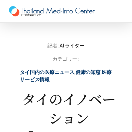
Skip
to
content
記者 :
AI ライター
カテゴリー :
タイ国内の医療ニュース
,
健康の知恵
,
医療
サービス情報
タイのイノベー
ション