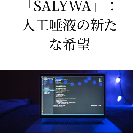
「SALYWA」：
人工唾液の新た
な希望