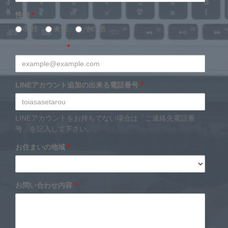
性別
*
男性
女性
その他
メールアドレス
*
LINEアカウント追加の出来る電話番号
*
LINEアカウントをお持ちでない場合は「ご連絡先電話番
号」を記入して下さい。
お住まいの地域
*
お問い合わせ内容
*