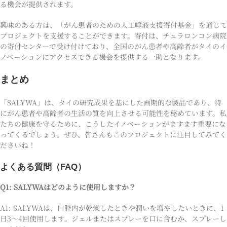
る機会が提供されます。
興味のある方は、「がん患者のための人工唾液支援寄付基金」を通じて
プロジェクトを支援することができます。寄付は、チュラロンコン病院
の寄付センターで受け付けており、全国のがん患者や高齢者がタイのイ
ノベーションにアクセスできる機会を提供する一助となります。
まとめ
「SALYWA」は、タイの研究成果を基にした画期的な製品であり、特
にがん患者や高齢者の生活の質を向上させる可能性を秘めています。私
たちの健康を守るために、こうしたイノベーションがますます重要にな
ってくるでしょう。ぜひ、皆さんもこのプロジェクトに注目してみてく
ださいね！
よくある質問（FAQ）
Q1: SALYWAはどのように使用しますか？
A1: SALYWAは、口腔内が乾燥したときや潤いを増やしたいときに、1
日3〜4回使用します。ジェルまたはスプレーを口に含むか、スプレーし