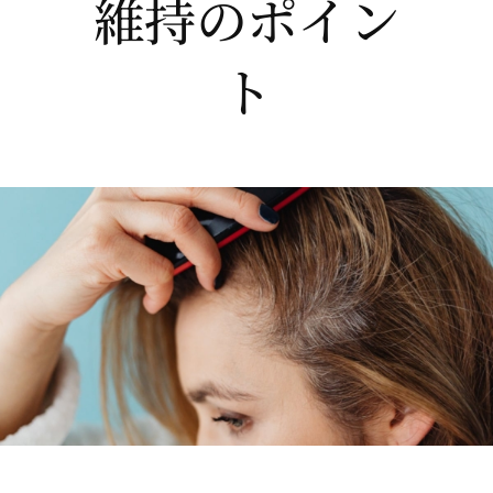
維持のポイン
ト