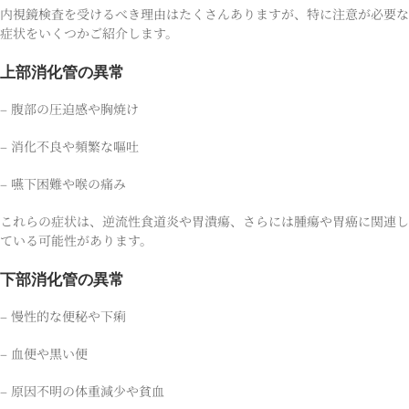
内視鏡検査を受けるべき理由はたくさんありますが、特に注意が必要な
症状をいくつかご紹介します。
上部消化管の異常
– 腹部の圧迫感や胸焼け
– 消化不良や頻繁な嘔吐
– 嚥下困難や喉の痛み
これらの症状は、逆流性食道炎や胃潰瘍、さらには腫瘍や胃癌に関連し
ている可能性があります。
下部消化管の異常
– 慢性的な便秘や下痢
– 血便や黒い便
– 原因不明の体重減少や貧血