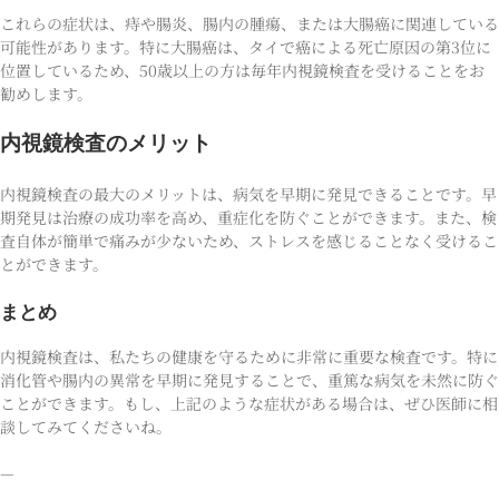
これらの症状は、痔や腸炎、腸内の腫瘍、または大腸癌に関連している
可能性があります。特に大腸癌は、タイで癌による死亡原因の第3位に
位置しているため、50歳以上の方は毎年内視鏡検査を受けることをお
勧めします。
内視鏡検査のメリット
内視鏡検査の最大のメリットは、病気を早期に発見できることです。早
期発見は治療の成功率を高め、重症化を防ぐことができます。また、検
査自体が簡単で痛みが少ないため、ストレスを感じることなく受けるこ
とができます。
まとめ
内視鏡検査は、私たちの健康を守るために非常に重要な検査です。特に
消化管や腸内の異常を早期に発見することで、重篤な病気を未然に防ぐ
ことができます。もし、上記のような症状がある場合は、ぜひ医師に相
談してみてくださいね。
—