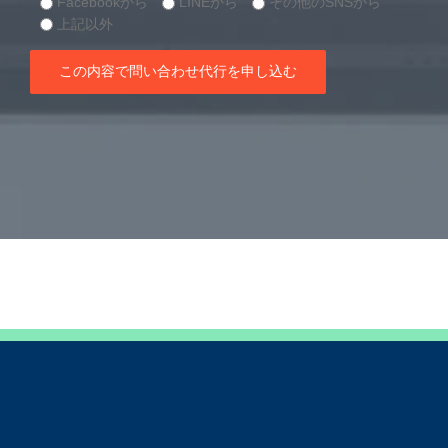
Facebookから
LINEから
その他のSNSから
上記以外