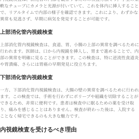
軟なチューブにカメラと光源が付いていて、これを体内に挿入すること
で、リアルタイムで内部の様子を確認できます。これにより、わずかな
異常も見逃さず、早期に病気を発見することが可能です。
上部消化管内視鏡検査
上部消化管内視鏡検査は、食道、胃、小腸の上部の異常を調べるために
行われます。医師は、口から内視鏡を挿入し、胃まで進めることで、内
部の異常を明確に見ることができます。この検査は、特に逆流性食道炎
や胃潰瘍、さらには胃癌の早期発見に役立ちます。
下部消化管内視鏡検査
一方、下部消化管内視鏡検査は、大腸の壁の異常を調べるために行われ
ます。この検査では、手術を行わずにポリープや組織を切除することが
できるため、非常に便利です。患者は検査中に眠るための薬を受け取
り、痛みを感じることはありません。検査が終わった後は、入院する
ことなく帰宅できるのも大きな魅力です。
内視鏡検査を受けるべき理由