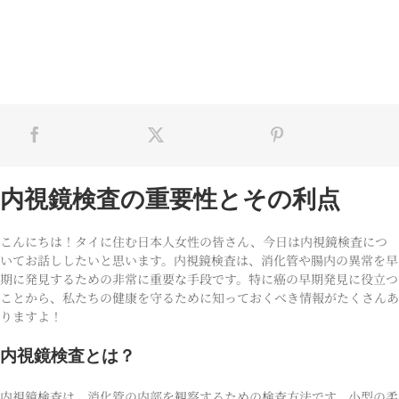
内視鏡検査の重要性とその利点
こんにちは！タイに住む日本人女性の皆さん、今日は内視鏡検査につ
いてお話ししたいと思います。内視鏡検査は、消化管や腸内の異常を早
期に発見するための非常に重要な手段です。特に癌の早期発見に役立つ
ことから、私たちの健康を守るために知っておくべき情報がたくさんあ
りますよ！
内視鏡検査とは？
内視鏡検査は、消化管の内部を観察するための検査方法です。小型の柔