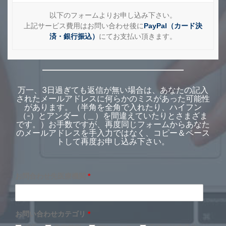
以下のフォームよりお申し込み下さい。
上記サービス費用はお問い合わせ後に
PayPal（カード決
済・銀行振込）
にてお支払い頂きます。
万一、3日過ぎても返信が無い場合は、あなたの記入
されたメールアドレスに何らかのミスがあった可能性
があります。（半角を全角で入れたり、ハイフン
（-）とアンダー（＿）を間違えていたりとさまざま
です。）お手数ですが、再度同じフォームからあなた
のメールアドレスを手入力ではなく、コピー＆ペース
トして再度お申し込み下さい。
お問合わせ先医療機関
*
お問い合わせカテゴリ
*