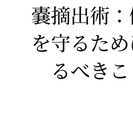
嚢摘出術：
を守るため
るべきこ