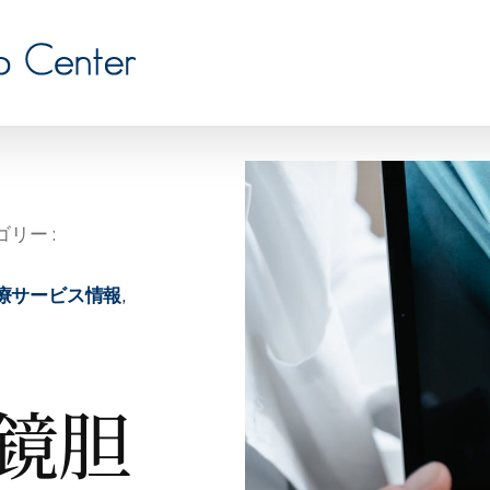
リー :
療サービス情報
,
鏡胆