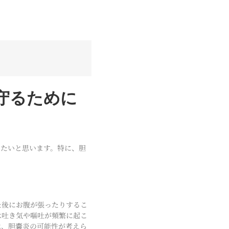
守るために
したいと思います。特に、胆
た後にお腹が張ったりするこ
は吐き気や嘔吐が頻繁に起こ
は、胆嚢炎の可能性が考えら