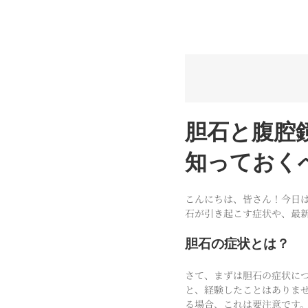
胆石と腹腔
知っておく
こんにちは、皆さん！今日
石が引き起こす症状や、最
胆石の症状とは？
さて、まずは胆石の症状に
と、経験したことはありま
る場合、これは要注意です