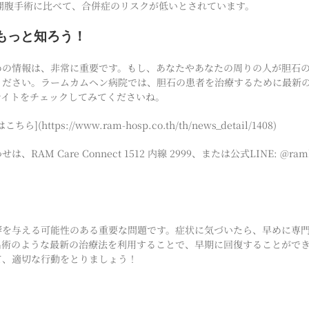
開腹手術に比べて、合併症のリスクが低いとされています。
もっと知ろう！
めの情報は、非常に重要です。もし、あなたやあなたの周りの人が胆石
ください。ラームカムヘン病院では、胆石の患者を治療するために最新
サイトをチェックしてみてくださいね。
ttps://www.ram-hosp.co.th/th/news_detail/1408)
AM Care Connect 1512 内線 2999、または公式LINE: @ra
響を与える可能性のある重要な問題です。症状に気づいたら、早めに専
出術のような最新の治療法を利用することで、早期に回復することがで
て、適切な行動をとりましょう！