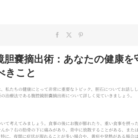
鏡胆嚢摘出術：あなたの健康を
べきこと
は、私たちの健康にとって非常に重要なトピック、胆石についてお話し
新の治療法である腹腔鏡胆嚢摘出術について詳しく見ていきましょう。
ついて考えてみましょう。食事の後にお腹が膨れたり、重い食事を摂っ
せんか？右の肋骨の下に痛みがあり、背中に放散することがある、また
。特に、夜間に症状が現れることが多い場合や、黄疸や発熱がある場合