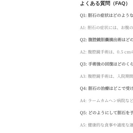
よくある質問（FAQ）
Q1: 胆石の症状はどのよう
A1: 胆石の症状には、お
Q2: 腹腔鏡胆嚢摘出術は
A2: 腹腔鏡手術は、0.5
Q3: 手術後の回復はどのく
A3: 腹腔鏡手術は、入院
Q4: 胆石の治療はどこで受
A4: ラームカムヘン病院
Q5: どのようにして胆石を
A5: 健康的な食事や適度