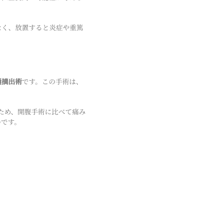
なく、放置すると炎症や重篤
嚢摘出術
です。この手術は、
むため、開腹手術に比べて痛み
のです。