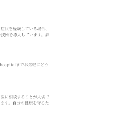
の症状を経験している場合、
の技術を導入しています。詳
mhospitalまでお気軽にどう
門医に相談することが大切で
きます。自分の健康を守るた