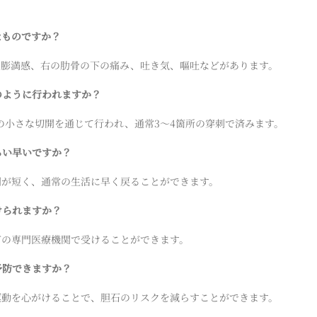
なものですか？
腹の膨満感、右の肋骨の下の痛み、吐き気、嘔吐などがあります。
どのように行われますか？
 cmの小さな切開を通じて行われ、通常3〜4箇所の穿刺で済みます。
らい早いですか？
期間が短く、通常の生活に早く戻ることができます。
けられますか？
などの専門医療機関で受けることができます。
予防できますか？
な運動を心がけることで、胆石のリスクを減らすことができます。