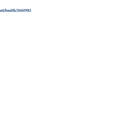
net/health/3660982