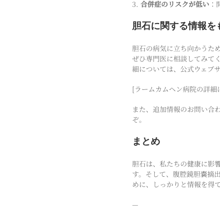
3.
合併症のリスクが低い
：
胆石に関する情報を
胆石の病気に立ち向かうた
ぜひ専門医に相談してみて
細については、公式ウェブ
[ラームカムヘン病院の詳細はこちら](h
また、追加情報のお問い合わせは、R
ぞ。
まとめ
胆石は、私たちの健康に影
す。そして、腹腔鏡胆嚢摘
めに、しっかりと情報を得
—