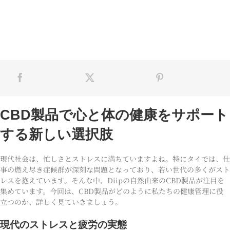
CBD製品で心と体の健康をサポート
する新しい選択肢
現代社会は、忙しさとストレスに満ちていますよね。特にタイでは、仕
事の燃え尽き症候群が深刻な問題となっており、若い世代の多くがスト
レスを抱えています。そんな中、Diipの自然由来のCBD製品が注目を
集めています。今回は、CBD製品がどのように私たちの健康管理に役
立つのか、詳しく見ていきましょう。
現代のストレスと疲労の実態