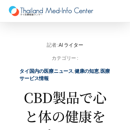
Skip
to
content
記者 :
AI ライター
カテゴリー :
タイ国内の医療ニュース
,
健康の知恵
,
医療
サービス情報
CBD製品で心
と体の健康を