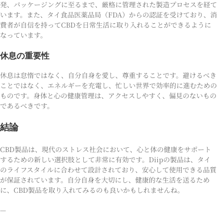
発、パッケージングに至るまで、厳格に管理された製造プロセスを経て
います。また、タイ食品医薬品局（FDA）からの認証を受けており、消
費者が自信を持ってCBDを日常生活に取り入れることができるように
なっています。
休息の重要性
休息は怠惰ではなく、自分自身を愛し、尊重することです。避けるべき
ことではなく、エネルギーを充電し、忙しい世界で効率的に進むための
ものです。身体と心の健康管理は、アクセスしやすく、偏見のないもの
であるべきです。
結論
CBD製品は、現代のストレス社会において、心と体の健康をサポート
するための新しい選択肢として非常に有効です。Diipの製品は、タイ
のライフスタイルに合わせて設計されており、安心して使用できる品質
が保証されています。自分自身を大切にし、健康的な生活を送るため
に、CBD製品を取り入れてみるのも良いかもしれませんね。
—