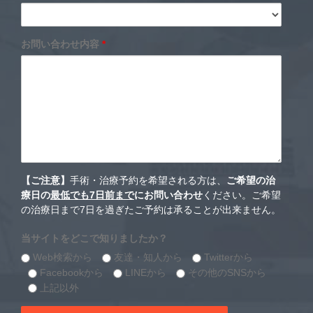
お問い合わせ内容
*
【ご注意】
手術・治療予約を希望される方は、
ご希望の治
療日の
最低でも7日前まで
にお問い合わせ
ください。ご希望
の治療日まで7日を過ぎたご予約は承ることが出来ません。
当サイトをどこで知りましたか？
Web検索から
友達・知人から
Twitterから
Facebookから
LINEから
その他のSNSから
上記以外