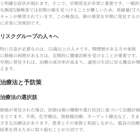
と明確な症状が現れます。そこで、早期発見が非常に重要です。一般的
な胸部X線検査では初期の癌を見つけることが難しいため、低線量CTス
キャンが推奨されています。この検査は、肺の異常を早期に発見するの
に非常に効果的です。
リスクグループの人々へ
特に注意が必要なのは、55歳以上の人々です。喫煙歴がある方や家族
に肺癌の病歴がある方は、定期的に健康診断を受けることが重要です。
早期に発見すれば、治療の成功率が高まり、通常の生活に戻る機会が増
えます。
治療法と予防策
治療法の選択肢
肺癌が発見された場合、医師は癌の種類や進行状況に基づいて治療計画
を立てます。手術、化学療法、放射線治療、ターゲット療法など、さま
ざまな治療法があります。患者とその家族と相談しながら、最良の治療
結果を得るために取り組むことが大切です。