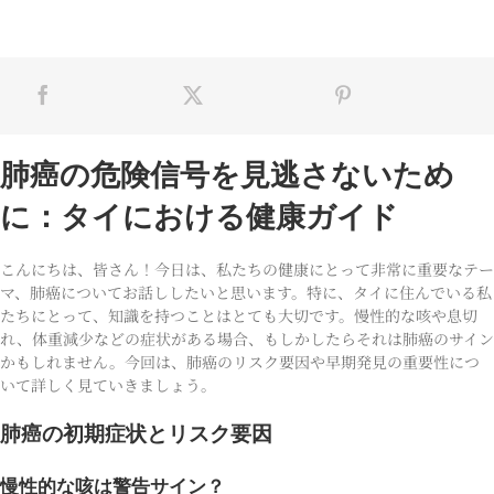
肺癌の危険信号を見逃さないため
に：タイにおける健康ガイド
こんにちは、皆さん！今日は、私たちの健康にとって非常に重要なテー
マ、肺癌についてお話ししたいと思います。特に、タイに住んでいる私
たちにとって、知識を持つことはとても大切です。慢性的な咳や息切
れ、体重減少などの症状がある場合、もしかしたらそれは肺癌のサイン
かもしれません。今回は、肺癌のリスク要因や早期発見の重要性につ
いて詳しく見ていきましょう。
肺癌の初期症状とリスク要因
慢性的な咳は警告サイン？