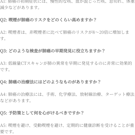
A1: 肺癌の初期症状には、慢性的な咳、血が混じった咳、息切れ、体重
減少などがあります。
Q2: 喫煙が肺癌のリスクをどのくらい高めますか？
A2: 喫煙者は、非喫煙者に比べて肺癌のリスクが8〜20倍に増加しま
す。
Q3: どのような検査が肺癌の早期発見に役立ちますか？
A3: 低線量CTスキャンが肺の異常を早期に発見するのに非常に効果的
です。
Q4: 肺癌の治療法にはどのようなものがありますか？
A4: 肺癌の治療法には、手術、化学療法、放射線治療、ターゲット療法
などがあります。
Q5: 予防策として何を心がけるべきですか？
A5: 喫煙を避け、受動喫煙を避け、定期的に健康診断を受けることが重
要です。