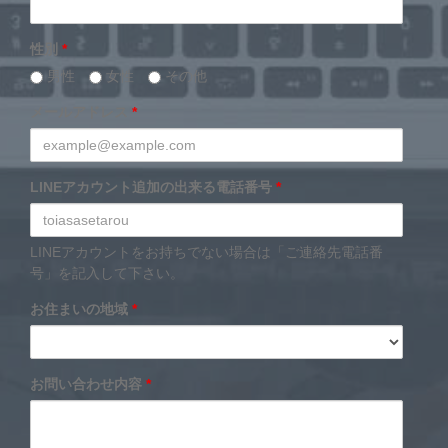
性別
*
男性
女性
その他
メールアドレス
*
LINEアカウント追加の出来る電話番号
*
LINEアカウントをお持ちでない場合は「ご連絡先電話番
号」を記入して下さい。
お住まいの地域
*
お問い合わせ内容
*