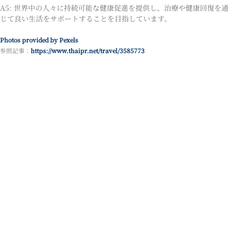
A5: 世界中の人々に持続可能な健康促進を提供し、治療や健康回復を通
じて良い生活をサポートすることを目指しています。
Photos provided by Pexels
参照記事：
https://www.thaipr.net/travel/3585773