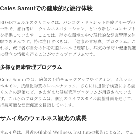
Celes Samuiでの健康的な旅行体験
BDMSウェルネスクリニックは、バンコク・ドゥシット医療グループの
一部で、旅行者に「ウェルネスバケーション」という新しいコンセプト
を提供しています。ここでは、静かな環境の中で現代的な健康管理を体
験できるんです。特に注目すべきは、「健康の青写真」プログラム。こ
れは、旅行者が自分の体を細胞レベルで理解し、病気の予防や健康促進
に役立つ情報を得ることができるプログラムです。
多様な健康管理プログラム
Celes Samuiでは、病気の予防チェックアップやビタミン、ミネラル、
ホルモン、抗酸化物質のレベルチェック、さらには遺伝子検査による癌
リスクの評価など、さまざまな健康管理プログラムが用意されていま
す。これらのプログラムは、個別のライフスタイル調整計画を通じて、
持続可能な健康促進を目指しています。
サムイ島のウェルネス観光の成長
サムイ島は、最近のGlobal Wellness Instituteの報告によると、ウェ