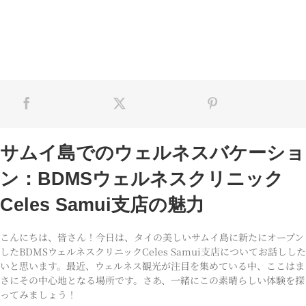
サムイ島でのウェルネスバケーショ
ン：BDMSウェルネスクリニック
Celes Samui支店の魅力
こんにちは、皆さん！今日は、タイの美しいサムイ島に新たにオープン
したBDMSウェルネスクリニックCeles Samui支店についてお話しした
いと思います。最近、ウェルネス観光が注目を集めている中、ここはま
さにその中心地となる場所です。さあ、一緒にこの素晴らしい体験を探
ってみましょう！