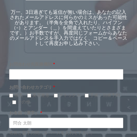
万一、3日過ぎても返信が無い場合は、あなたの記入
されたメールアドレスに何らかのミスがあった可能性
があります。（半角を全角で入れたり、ハイフン
（-）とアンダー（＿）を間違えていたりとさまざま
です。）お手数ですが、再度同じフォームからあなた
のメールアドレスを手入力ではなく、コピー＆ペース
トして再度お申し込み下さい。
お問合わせ先医療機関
*
お問い合わせカテゴリ
*
植毛
美容整形
デトックス
手術・治療予約
その他
お名前（漢字）
*
名前と苗字の間にスペースを入れて下さい。