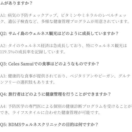
ムがありますか？
A1: 病気の予防チェックアップ、ビタミンやミネラルのレベルチェッ
ク、遺伝子検査など、多様な健康管理プログラムが用意されています。
Q2: サムイ島のウェルネス観光はどのように成長していますか？
A2: タイのウェルネス経済は急成長しており、特にウェルネス観光は
119.5%の成長率を記録しています。
Q3: Celes Samuiでの食事はどのようなものですか？
A3: 健康的な食事が提供されており、ベジタリアンやビーガン、グルテ
ンフリーの選択肢もあります。
Q4: 旅行者はどのように健康管理を行うことができますか？
A4: 予防医学の専門医による個別の健康診断プログラムを受けることが
でき、ライフスタイルに合わせた健康管理が可能です。
Q5: BDMSウェルネスクリニックの目的は何ですか？