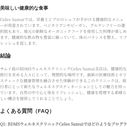
美味しい健康的な食事
Celes Samuiでは、栄養士とプロのシェフが手がける健康的なメニュ
ーが用意されています。ベジタリアンやビーガン、グルテンフリーの選
択肢もあり、地元の新鮮なオーガニックフードを使用した料理が楽しめ
ます。健康的な飲み物も豊富に揃っていて、体のバランスを整え、リフ
レッシュを促します。
結論
サムイ島のBDMSウェルネスクリニックCeles Samui支店は、健康的な
旅行を求める人々にとって、理想的な場所です。最新の医療技術とホリ
スティックな健康管理を融合させた体験ができるこのクリニックは、旅
行者にとって新たなウェルネスデスティネーションとしての魅力を持っ
ています。自然の中で心と体をリフレッシュし、健康を管理する素晴ら
しい機会を提供してくれることでしょう。
よくある質問（FAQ）
Q1: BDMSウェルネスクリニックCeles Samuiではどのようなプログラ