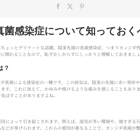
真菌感染症について知っておく
はちょっとデリケートな話題、陰茎先端の真菌感染症、つまりカンジダ
康に関わることなので、恥ずかしがらずにしっかりと理解しておきまし
は？
ジダ真菌による感染症の一種です。この病気は、陰茎の先端に赤い発疹
ります。これに加えて、かゆみや焼けるような痛みを感じることもあり
を及ぼすことがありますよね。
原因によって引き起こされます。例えば、湿気が多い環境や、強すぎる
為などが挙げられます。これらの要因が重なることで、カンジダ真菌が