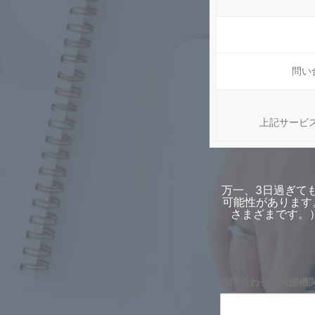
問い
上記サービ
万一、3日過ぎて
可能性があります
さまざまです。
お問合わせ先医療機