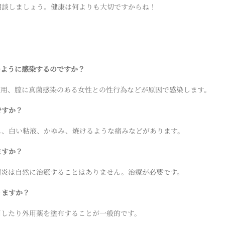
相談しましょう。健康は何よりも大切ですからね！
どのように感染するのですか？
の使用、膣に真菌感染のある女性との性行為などが原因で感染します。
ですか？
がれ、白い粘液、かゆみ、焼けるような痛みなどがあります。
ますか？
亀頭炎は自然に治癒することはありません。治療が必要です。
りますか？
服用したり外用薬を塗布することが一般的です。