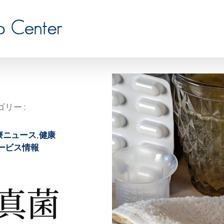
リー :
療ニュース
,
健康
ービス情報
真菌