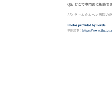
Q5: どこで専門医に相談で
A5: ラームカムヘン病院
Photos provided by Pexels
参照記事：
https://www.thaipr.