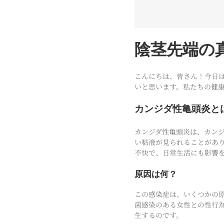
陰茎先端の
こんにちは、皆さん！今日
いと思います。私たちの健
カンジダ性亀頭炎と
カンジダ性亀頭炎は、カン
い粘液が見られることがあ
不快で、日常生活にも影響
原因は何？
この感染症は、いくつかの
菌感染のある女性との性行
生するのです。