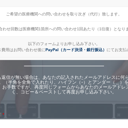
ご希望の医療機関への問い合わせを取り次ぎ（代行）致します。
合わせ回数は医療機関1箇所への問い合わせ1回あたり（1往復）となり
以下のフォームよりお申し込み下さい。
ス費用はお問い合わせ後に
PayPal（カード決済・銀行振込）
にてお支払
も返信が無い場合は、あなたの記入されたメールアドレスに何
。（半角を全角で入れたり、ハイフン（-）とアンダー（＿）
）お手数ですが、再度同じフォームからあなたのメールアドレ
く、コピー＆ペーストして再度お申し込み下さい。
関
*