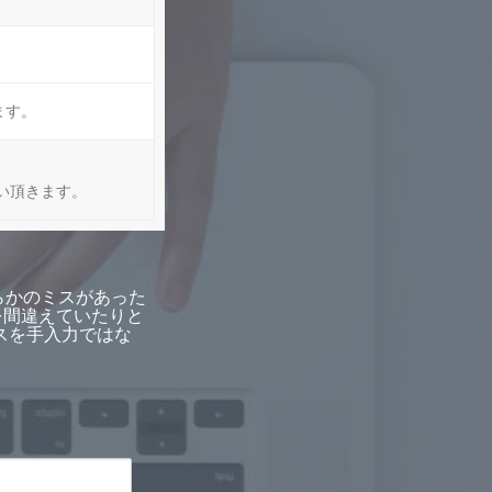
ます。
い頂きます。
らかのミスがあった
を間違えていたりと
スを手入力ではな