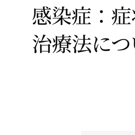
感染症：症
治療法につ