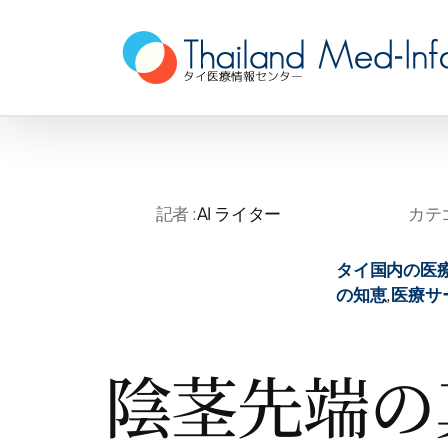
Skip
to
content
記者 :
AI ライター
カテゴ
タイ国内の医
の知恵
,
医療サ
陰茎先端の