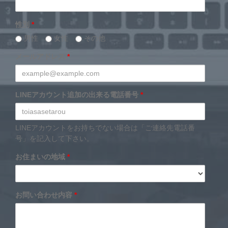
性別
*
男性
女性
その他
メールアドレス
*
LINEアカウント追加の出来る電話番号
*
LINEアカウントをお持ちでない場合は「ご連絡先電話番
号」を記入して下さい。
お住まいの地域
*
お問い合わせ内容
*