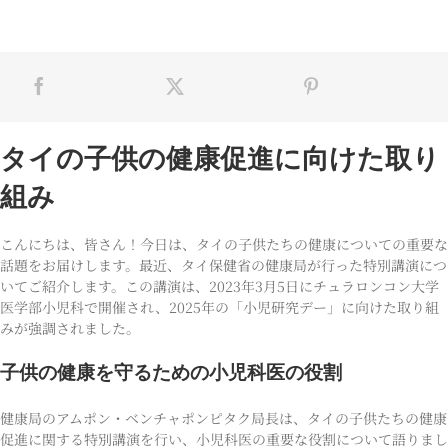
タイの子供の健康促進に向けた取り
組み
こんにちは、皆さん！今日は、タイの子供たちの健康についての重要な
話題をお届けします。最近、タイ保健省の健康局が行った特別講演につ
いてご紹介します。この講演は、2023年3月5日にチュラロンコン大学
医学部小児科で開催され、2025年の「小児研究デー」に向けた取り組
みが強調されました。
子供の健康を守るための小児科医の役割
健康局のアムポン・ベンチャポンピタク局長は、タイの子供たちの健康
促進に関する特別講演を行い、小児科医の重要な役割について語りまし