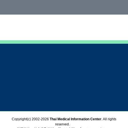
Copyright(c) 2002-
2026
Thai Medical Information Center
. All rights
reserved.