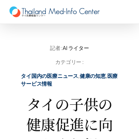
Skip
to
content
記者 :
AI ライター
カテゴリー :
タイ国内の医療ニュース
,
健康の知恵
,
医療
サービス情報
タイの子供の
健康促進に向