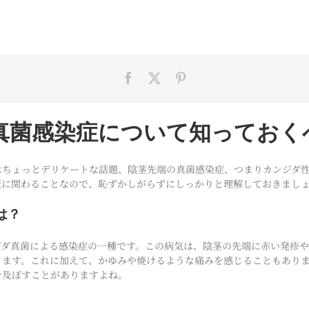
真菌感染症について知っておく
はちょっとデリケートな話題、陰茎先端の真菌感染症、つまりカンジダ
康に関わることなので、恥ずかしがらずにしっかりと理解しておきまし
は？
ジダ真菌による感染症の一種です。この病気は、陰茎の先端に赤い発疹
ります。これに加えて、かゆみや焼けるような痛みを感じることもあり
を及ぼすことがありますよね。