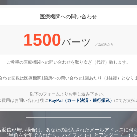
医療機関への問い合わせ
1500
バーツ
／1回あたり
ご希望の医療機関への問い合わせを取り次ぎ（代行）致します。
合わせ回数は医療機関1箇所への問い合わせ1回あたり（1往復）となり
以下のフォームよりお申し込み下さい。
ス費用はお問い合わせ後に
PayPal（カード決済・銀行振込）
にてお支払
も返信が無い場合は、あなたの記入されたメールアドレスに何
。（半角を全角で入れたり、ハイフン（-）とアンダー（＿）