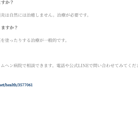
ますか？
亀頭炎は自然には治癒しません。治療が必要です。
りますか？
用薬を塗ったりする治療が一般的です。
？
ムカムヘン病院で相談できます。電話や公式LINEで問い合わせてみてくだ
net/health/3577061