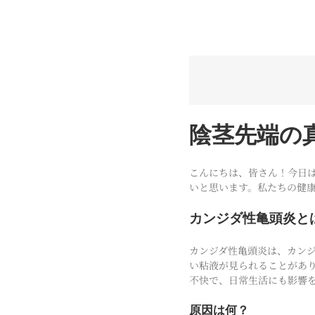
陰茎先端の
こんにちは、皆さん！今日
いと思います。私たちの健
カンジダ性亀頭炎と
カンジダ性亀頭炎は、カン
い粘液が見られることがあ
不快で、日常生活にも影響
原因は何？