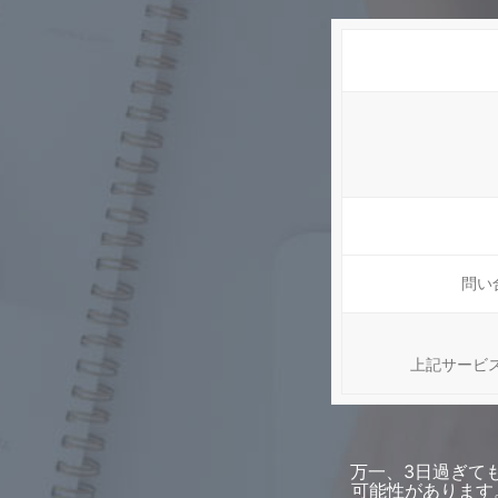
問い
上記サービ
万一、3日過ぎて
可能性があります