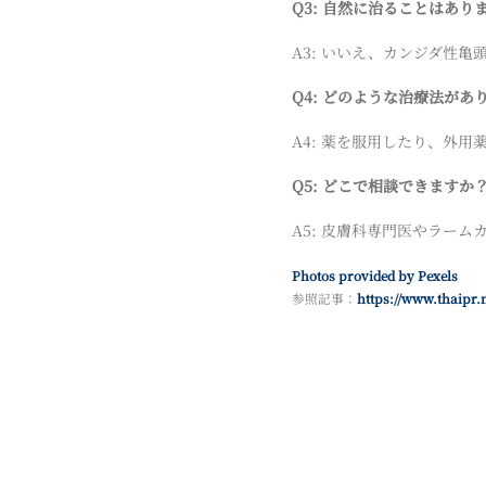
Q3: 自然に治ることはあり
A3: いいえ、カンジダ性
Q4: どのような治療法があ
A4: 薬を服用したり、外
Q5: どこで相談できますか
A5: 皮膚科専門医やラー
Photos provided by Pexels
参照記事：
https://www.thaipr.