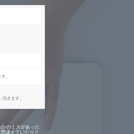
ます。
い頂きます。
らかのミスがあった
を間違えていたりと