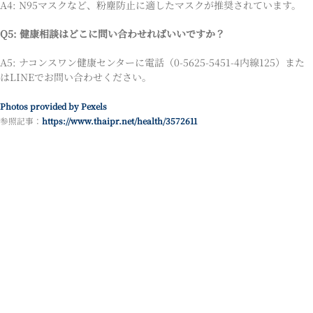
A4: N95マスクなど、粉塵防止に適したマスクが推奨されています。
Q5: 健康相談はどこに問い合わせればいいですか？
A5: ナコンスワン健康センターに電話（0-5625-5451-4内線125）また
はLINEでお問い合わせください。
Photos provided by Pexels
参照記事：
https://www.thaipr.net/health/3572611