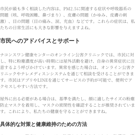
市民が最も多く相談した内容は、PM2.5に関連する症状や呼吸器系の
問題（咳、呼吸困難、鼻づまり）、皮膚の問題（かゆみ、皮膚の刺
激）、目の問題（目の痛み、涙、充血）などです。これらの症状は、私
たちの日常生活にも大きな影響を与えますよね。
市民へのアドバイスとサポート
ナコンスワン健康センターのオンライン公害クリニックでは、市民に対
し、特に粉塵濃度が高い時期には屋外活動を避け、自身の異常症状に注
意するよう呼びかけています。異常を感じた場合は、オンライン公害ク
リニックやテレメディスンシステムを通じて相談を受けることができま
す。市民はアプリやLINEを通じてサービスの予約が可能で、便利でア
クセスしやすい方法です。
屋外に出る必要がある場合は、基準を満たし、顔に適したサイズの粉塵
防止マスクを着用し、マスクの密閉性を確認することが推奨されていま
す。これにより、私たちの健康を守ることができますね。
具体的な対策と健康維持のための方法