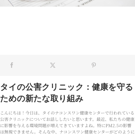
タイの公害クリニック：健康を守る
ための新たな取り組み
こんにちは！今日は、タイのナコンスワン健康センターで行われている
公害クリニックについてお話ししたいと思います。最近、私たちの健康
に影響を与える環境問題が増えてきていますよね。特にPM2.5の影響
は無視できません。そんな中、ナコンスワン健康センターがどのように