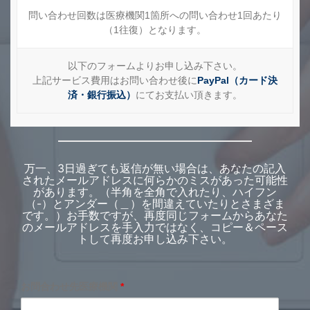
問い合わせ回数は医療機関1箇所への問い合わせ1回あたり
（1往復）となります。
以下のフォームよりお申し込み下さい。
上記サービス費用はお問い合わせ後に
PayPal（カード決
済・銀行振込）
にてお支払い頂きます。
万一、3日過ぎても返信が無い場合は、あなたの記入
されたメールアドレスに何らかのミスがあった可能性
があります。（半角を全角で入れたり、ハイフン
（-）とアンダー（＿）を間違えていたりとさまざま
です。）お手数ですが、再度同じフォームからあなた
のメールアドレスを手入力ではなく、コピー＆ペース
トして再度お申し込み下さい。
お問合わせ先医療機関
*