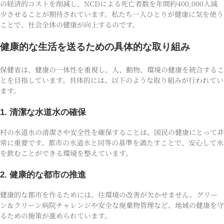
の経済的コストを削減し、NCDによる死亡者数を年間約400,000人減
少させることが期待されています。私たち一人ひとりが健康に気を使う
ことで、社会全体の健康が向上するのです。
健康的な生活を送るための具体的な取り組み
保健省は、健康の一体性を重視し、人、動物、環境の健康を統合するこ
とを目指しています。具体的には、以下のような取り組みが行われてい
ます。
1. 清潔な水道水の確保
村の水道水の清潔さや安全性を確保することは、国民の健康にとって非
常に重要です。都市の水道水と同等の基準を満たすことで、安心して水
を飲むことができる環境を整えています。
2. 健康的な都市の推進
健康的な都市を作るためには、住環境の改善が欠かせません。グリー
ン＆クリーン病院チャレンジや安全な廃棄物管理など、地域の健康を守
るための施策が進められています。