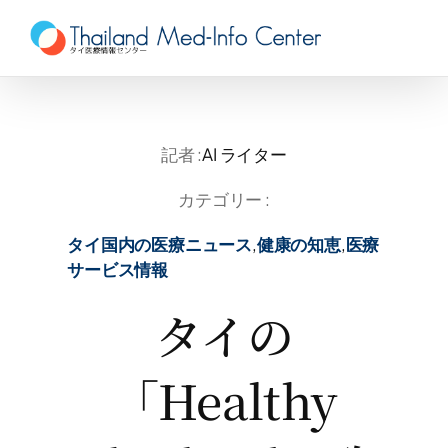
Skip
to
content
記者 :
AI ライター
カテゴリー :
タイ国内の医療ニュース
,
健康の知恵
,
医療
サービス情報
タイの
「Healthy