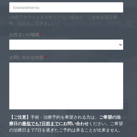
LINEアカウントをお持ちでない場合は「ご連絡先電話番
号」を記入して下さい。
お住まいの地域
*
お問い合わせ内容
*
【ご注意】
手術・治療予約を希望される方は、
ご希望の治
療日の
最低でも7日前まで
にお問い合わせ
ください。ご希望
の治療日まで7日を過ぎたご予約は承ることが出来ません。