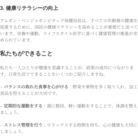
3. 健康リテラシーの向上
アムポン・ベンジャポンピタック保健局長は、すべての年齢層の健康を
促進するために、国民の健康リテラシーを高めることが重要だと述べて
います。栄養や運動、ライフスタイル医学に基づく健康管理の推進が求
められています。
私たちができること
私たち一人ひとりが健康を意識することが、政策の成功につながりま
す。日常生活でできることをいくつかご紹介しますね。
–
バランスの取れた食事を心がける
：野菜や果物を多く取り入れ、加工
食品を控えることが大切です。
–
定期的な運動をする
：週に数回、軽い運動をすることで、体調を整え
ましょう。
–
ストレス管理を行う
：リラックスする時間を持ち、心の健康も大切に
しましょう。