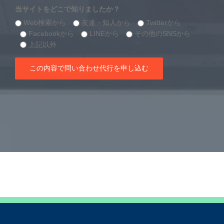
当サイトをどこで知りましたか？
Web検索から
友達・知人から
Twitterから
Facebookから
LINEから
その他のSNSから
上記以外