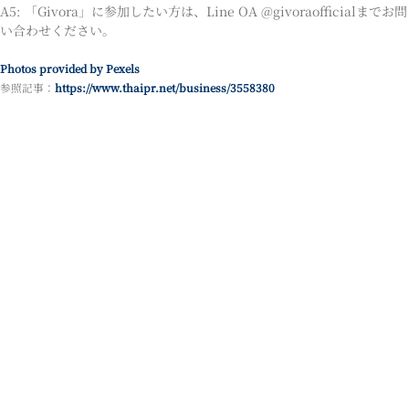
A5: 「Givora」に参加したい方は、Line OA @givoraofficialまでお問
い合わせください。
Photos provided by Pexels
参照記事：
https://www.thaipr.net/business/3558380