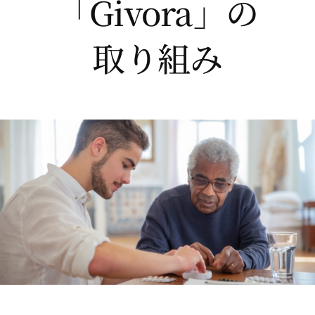
「Givora」の
取り組み