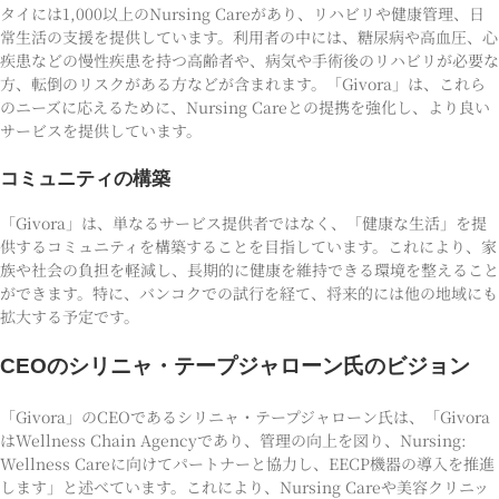
タイには1,000以上のNursing Careがあり、リハビリや健康管理、日
常生活の支援を提供しています。利用者の中には、糖尿病や高血圧、心
疾患などの慢性疾患を持つ高齢者や、病気や手術後のリハビリが必要な
方、転倒のリスクがある方などが含まれます。「Givora」は、これら
のニーズに応えるために、Nursing Careとの提携を強化し、より良い
サービスを提供しています。
コミュニティの構築
「Givora」は、単なるサービス提供者ではなく、「健康な生活」を提
供するコミュニティを構築することを目指しています。これにより、家
族や社会の負担を軽減し、長期的に健康を維持できる環境を整えること
ができます。特に、バンコクでの試行を経て、将来的には他の地域にも
拡大する予定です。
CEOのシリニャ・テープジャローン氏のビジョン
「Givora」のCEOであるシリニャ・テープジャローン氏は、「Givora
はWellness Chain Agencyであり、管理の向上を図り、Nursing:
Wellness Careに向けてパートナーと協力し、EECP機器の導入を推進
します」と述べています。これにより、Nursing Careや美容クリニッ