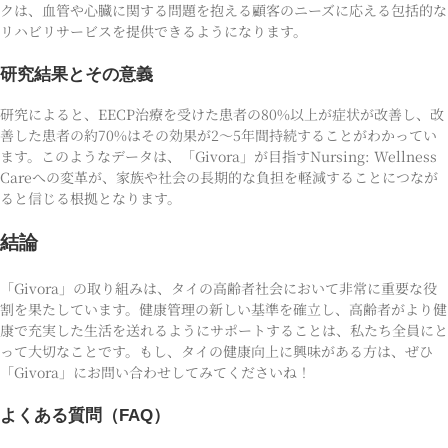
クは、血管や心臓に関する問題を抱える顧客のニーズに応える包括的な
リハビリサービスを提供できるようになります。
研究結果とその意義
研究によると、EECP治療を受けた患者の80%以上が症状が改善し、改
善した患者の約70%はその効果が2〜5年間持続することがわかってい
ます。このようなデータは、「Givora」が目指すNursing: Wellness
Careへの変革が、家族や社会の長期的な負担を軽減することにつなが
ると信じる根拠となります。
結論
「Givora」の取り組みは、タイの高齢者社会において非常に重要な役
割を果たしています。健康管理の新しい基準を確立し、高齢者がより健
康で充実した生活を送れるようにサポートすることは、私たち全員にと
って大切なことです。もし、タイの健康向上に興味がある方は、ぜひ
「Givora」にお問い合わせしてみてくださいね！
よくある質問（FAQ）