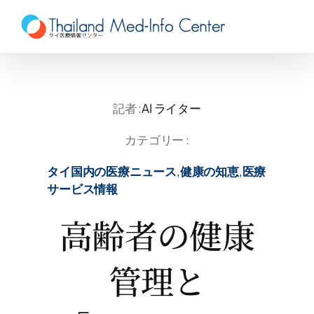
Skip
to
content
記者 :
AI ライター
カテゴリー :
タイ国内の医療ニュース
,
健康の知恵
,
医療
サービス情報
高齢者の健康
管理と