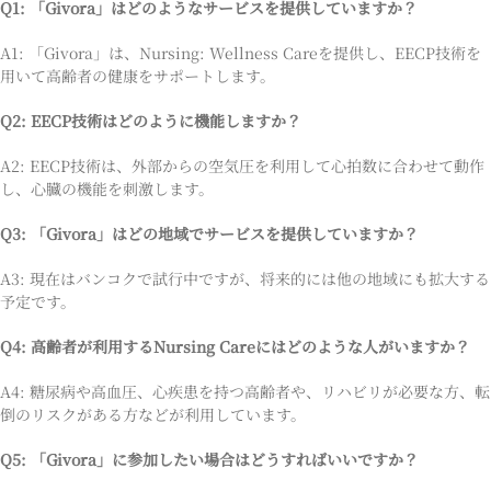
Q1: 「Givora」はどのようなサービスを提供していますか？
A1: 「Givora」は、Nursing: Wellness Careを提供し、EECP技術を
用いて高齢者の健康をサポートします。
Q2: EECP技術はどのように機能しますか？
A2: EECP技術は、外部からの空気圧を利用して心拍数に合わせて動作
し、心臓の機能を刺激します。
Q3: 「Givora」はどの地域でサービスを提供していますか？
A3: 現在はバンコクで試行中ですが、将来的には他の地域にも拡大する
予定です。
Q4: 高齢者が利用するNursing Careにはどのような人がいますか？
A4: 糖尿病や高血圧、心疾患を持つ高齢者や、リハビリが必要な方、転
倒のリスクがある方などが利用しています。
Q5: 「Givora」に参加したい場合はどうすればいいですか？