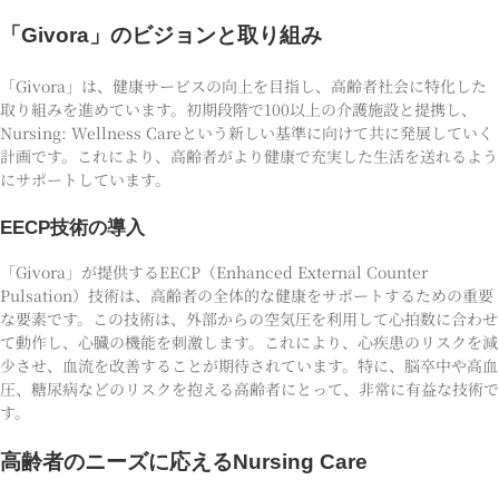
「Givora」のビジョンと取り組み
「Givora」は、健康サービスの向上を目指し、高齢者社会に特化した
取り組みを進めています。初期段階で100以上の介護施設と提携し、
Nursing: Wellness Careという新しい基準に向けて共に発展していく
計画です。これにより、高齢者がより健康で充実した生活を送れるよう
にサポートしています。
EECP技術の導入
「Givora」が提供するEECP（Enhanced External Counter
Pulsation）技術は、高齢者の全体的な健康をサポートするための重要
な要素です。この技術は、外部からの空気圧を利用して心拍数に合わせ
て動作し、心臓の機能を刺激します。これにより、心疾患のリスクを減
少させ、血流を改善することが期待されています。特に、脳卒中や高血
圧、糖尿病などのリスクを抱える高齢者にとって、非常に有益な技術で
す。
高齢者のニーズに応えるNursing Care