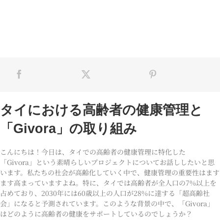
タイにおける高齢者の健康管理と
「Givora」の取り組み
こんにちは！今日は、タイでの高齢者の健康管理に特化した
「Givora」という素晴らしいプロジェクトについてお話ししたいと思
います。私たちの社会が高齢化していく中で、健康管理の重要性はます
ます高まっていますよね。特に、タイでは高齢者が全人口の7%以上を
占めており、2030年には60歳以上の人口が28%に達する「超高齢社
会」になると予測されています。このような背景の中で、「Givora」
はどのように高齢者の健康をサポートしているのでしょうか？