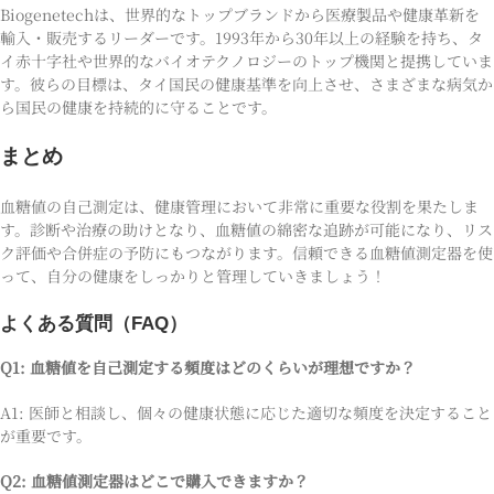
Biogenetechは、世界的なトップブランドから医療製品や健康革新を
輸入・販売するリーダーです。1993年から30年以上の経験を持ち、タ
イ赤十字社や世界的なバイオテクノロジーのトップ機関と提携していま
す。彼らの目標は、タイ国民の健康基準を向上させ、さまざまな病気か
ら国民の健康を持続的に守ることです。
まとめ
血糖値の自己測定は、健康管理において非常に重要な役割を果たしま
す。診断や治療の助けとなり、血糖値の綿密な追跡が可能になり、リス
ク評価や合併症の予防にもつながります。信頼できる血糖値測定器を使
って、自分の健康をしっかりと管理していきましょう！
よくある質問（FAQ）
Q1: 血糖値を自己測定する頻度はどのくらいが理想ですか？
A1: 医師と相談し、個々の健康状態に応じた適切な頻度を決定すること
が重要です。
Q2: 血糖値測定器はどこで購入できますか？