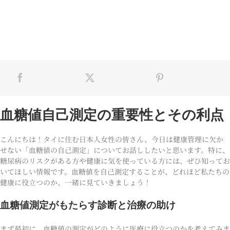
血糖値自己測定の重要性とその利点
こんにちは！タイに住む日本人女性の皆さん、今日は健康管理に欠か
せない「血糖値の自己測定」についてお話ししたいと思います。特に、
糖尿病のリスクがある方や健康に気を使っている方には、ぜひ知ってお
いてほしい情報です。血糖値を自己測定することが、どれほど私たちの
健康に役立つのか、一緒に見ていきましょう！
血糖値測定がもたらす診断と治療の助け
まず最初に、血糖値の測定がどのように医療に役立つのかを考えてみま