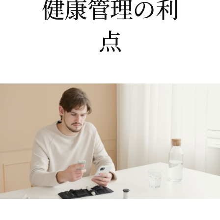
健康管理の利
点