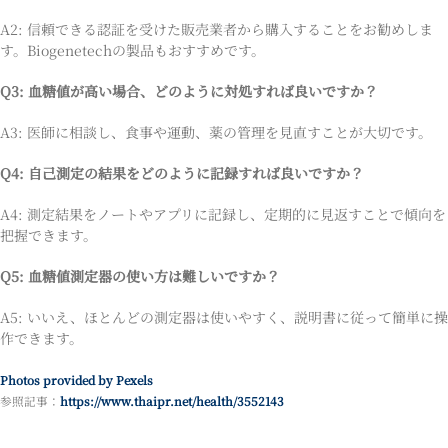
A2: 信頼できる認証を受けた販売業者から購入することをお勧めしま
す。Biogenetechの製品もおすすめです。
Q3: 血糖値が高い場合、どのように対処すれば良いですか？
A3: 医師に相談し、食事や運動、薬の管理を見直すことが大切です。
Q4: 自己測定の結果をどのように記録すれば良いですか？
A4: 測定結果をノートやアプリに記録し、定期的に見返すことで傾向を
把握できます。
Q5: 血糖値測定器の使い方は難しいですか？
A5: いいえ、ほとんどの測定器は使いやすく、説明書に従って簡単に操
作できます。
Photos provided by Pexels
参照記事：
https://www.thaipr.net/health/3552143