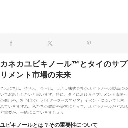
カネカユビキノール™とタイのサプ
リメント市場の未来
こんにちは、皆さん！今日は、カネカ株式会社のユビキノール製品につ
いてお話ししたいと思います。特に、タイにおけるサプリメント市場へ
の進出や、2024年の「バイターフーズアジア」イベントについても触
れていきますね。私たちの健康や美容にとって、ユビキノールがどれほ
ど重要か、一緒に見ていきましょう！
ユビキノールとは？その重要性について