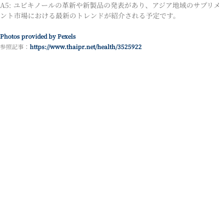
A5: ユビキノールの革新や新製品の発表があり、アジア地域のサプリメ
ント市場における最新のトレンドが紹介される予定です。
Photos provided by Pexels
参照記事：
https://www.thaipr.net/health/3525922