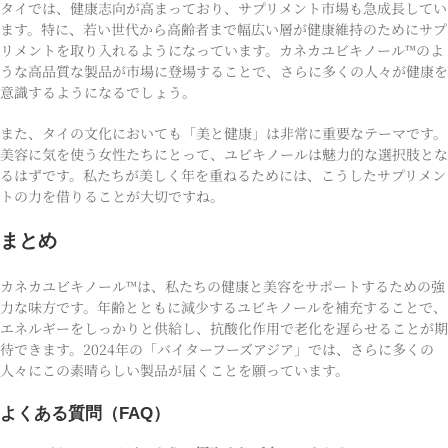
タイでは、健康志向が高まっており、サプリメント市場も急成長してい
ます。特に、若い世代から高齢者まで幅広い層が健康維持のためにサプ
リメントを取り入れるようになっています。カネカユビキノール™のよ
うな高品質な製品が市場に登場することで、さらに多くの人々が健康を
意識するようになるでしょう。
また、タイの文化においても「美と健康」は非常に重要なテーマです。
美容に気を使う女性たちにとって、ユビキノールは魅力的な選択肢とな
るはずです。私たちが美しく年を重ねるためには、こうしたサプリメン
トの力を借りることが大切ですね。
まとめ
カネカユビキノール™は、私たちの健康と美容をサポートするための強
力な味方です。年齢とともに減少するユビキノールを補充することで、
エネルギーをしっかりと供給し、抗酸化作用で老化を遅らせることが期
待できます。2024年の「バイターフーズアジア」では、さらに多くの
人々にこの素晴らしい製品が届くことを願っています。
よくある質問（FAQ）