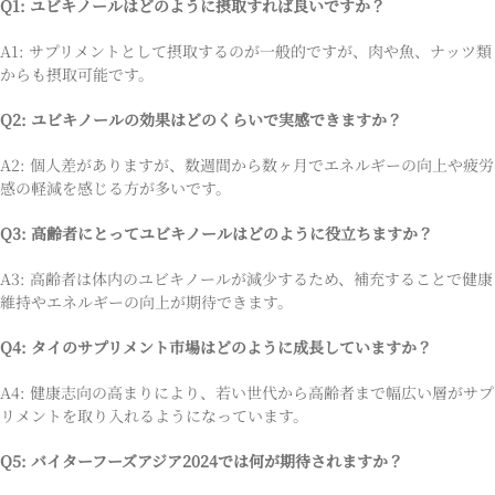
Q1: ユビキノールはどのように摂取すれば良いですか？
A1: サプリメントとして摂取するのが一般的ですが、肉や魚、ナッツ類
からも摂取可能です。
Q2: ユビキノールの効果はどのくらいで実感できますか？
A2: 個人差がありますが、数週間から数ヶ月でエネルギーの向上や疲労
感の軽減を感じる方が多いです。
Q3: 高齢者にとってユビキノールはどのように役立ちますか？
A3: 高齢者は体内のユビキノールが減少するため、補充することで健康
維持やエネルギーの向上が期待できます。
Q4: タイのサプリメント市場はどのように成長していますか？
A4: 健康志向の高まりにより、若い世代から高齢者まで幅広い層がサプ
リメントを取り入れるようになっています。
Q5: バイターフーズアジア2024では何が期待されますか？