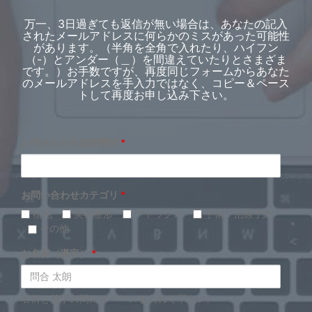
万一、3日過ぎても返信が無い場合は、あなたの記入
されたメールアドレスに何らかのミスがあった可能性
があります。（半角を全角で入れたり、ハイフン
（-）とアンダー（＿）を間違えていたりとさまざま
です。）お手数ですが、再度同じフォームからあなた
のメールアドレスを手入力ではなく、コピー＆ペース
トして再度お申し込み下さい。
お問合わせ先医療機関
*
お問い合わせカテゴリ
*
植毛
美容整形
デトックス
手術・治療予約
その他
お名前（漢字）
*
名前と苗字の間にスペースを入れて下さい。