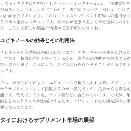
カズキ・タキタ氏を中心としたマーケティングチームは、「優雅に年を
重ねる」というトレンドに合わせて、専門家グループ（KOLs）との協
力計画を立てています。これは、タイのサプリメント市場への進出を図
るための重要なステップです。私たちが健康で美しく年を重ねるために
は、こうした新しい製品や情報が必要不可欠ですよね。
ユビキノールの効果とその利用法
ユビキノールの効果は多岐にわたります。エネルギーの生産を助けるだ
けでなく、抗酸化作用も持っているため、体内の活性酸素を除去する役
割も果たします。これにより、老化の進行を遅らせることが期待できる
んです。
では、具体的にどのようにユビキノールを取り入れれば良いのでしょう
か？サプリメントとして摂取するのが一般的ですが、食事からも摂取可
能です。例えば、肉や魚、ナッツ類などに含まれています。ですが、年
齢とともに体内の生産が減少するため、サプリメントでの補充が特に重
要になってきます。
タイにおけるサプリメント市場の展望