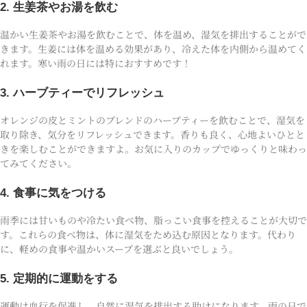
2. 生姜茶やお湯を飲む
温かい生姜茶やお湯を飲むことで、体を温め、湿気を排出することがで
きます。生姜には体を温める効果があり、冷えた体を内側から温めてく
れます。寒い雨の日には特におすすめです！
3. ハーブティーでリフレッシュ
オレンジの皮とミントのブレンドのハーブティーを飲むことで、湿気を
取り除き、気分をリフレッシュできます。香りも良く、心地よいひとと
きを楽しむことができますよ。お気に入りのカップでゆっくりと味わっ
てみてください。
4. 食事に気をつける
雨季には甘いものや冷たい食べ物、脂っこい食事を控えることが大切で
す。これらの食べ物は、体に湿気をため込む原因となります。代わり
に、軽めの食事や温かいスープを選ぶと良いでしょう。
5. 定期的に運動をする
運動は血行を促進し、自然に湿気を排出する助けになります。雨の日で