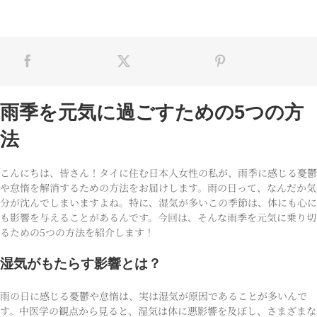
雨季を元気に過ごすための5つの方
法
こんにちは、皆さん！タイに住む日本人女性の私が、雨季に感じる憂鬱
や怠惰を解消するための方法をお届けします。雨の日って、なんだか気
分が沈んでしまいますよね。特に、湿気が多いこの季節は、体にも心に
も影響を与えることがあるんです。今回は、そんな雨季を元気に乗り切
るための5つの方法を紹介します！
湿気がもたらす影響とは？
雨の日に感じる憂鬱や怠惰は、実は湿気が原因であることが多いんで
す。中医学の観点から見ると、湿気は体に悪影響を及ぼし、さまざまな