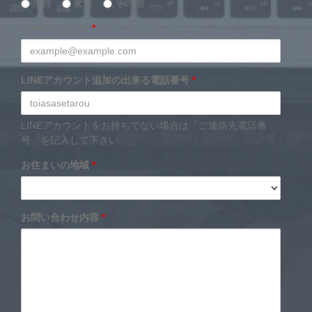
男性
女性
その他
メールアドレス
*
LINEアカウント追加の出来る電話番号
*
LINEアカウントをお持ちでない場合は「ご連絡先電話番
号」を記入して下さい。
お住まいの地域
*
お問い合わせ内容
*