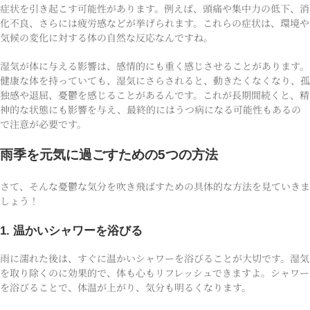
症状を引き起こす可能性があります。例えば、頭痛や集中力の低下、消
化不良、さらには疲労感などが挙げられます。これらの症状は、環境や
気候の変化に対する体の自然な反応なんですね。
湿気が体に与える影響は、感情的にも重く感じさせることがあります。
健康な体を持っていても、湿気にさらされると、動きたくなくなり、孤
独感や退屈、憂鬱を感じることがあるんです。これが長期間続くと、精
神的な状態にも影響を与え、最終的にはうつ病になる可能性もあるの
で注意が必要です。
雨季を元気に過ごすための5つの方法
さて、そんな憂鬱な気分を吹き飛ばすための具体的な方法を見ていきま
しょう！
1. 温かいシャワーを浴びる
雨に濡れた後は、すぐに温かいシャワーを浴びることが大切です。湿気
を取り除くのに効果的で、体も心もリフレッシュできますよ。シャワー
を浴びることで、体温が上がり、気分も明るくなります。