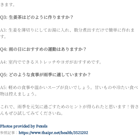
きます。
Q3: 生姜茶はどのように作りますか？
A3: 生姜を薄切りにしてお湯に入れ、数分煮出すだけで簡単に作れま
す。
Q4: 雨の日におすすめの運動はありますか？
A4: 室内でできるストレッチやヨガがおすすめです。
Q5: どのような食事が雨季に適していますか？
A5: 軽めの食事や温かいスープが良いでしょう。甘いものや冷たい食べ
物は控えましょう。
これで、雨季を元気に過ごすためのヒントが得られたと思います！皆さ
んもぜひ試してみてくださいね。
Photos provided by Pexels
参照記事：
https://www.thaipr.net/health/3521202