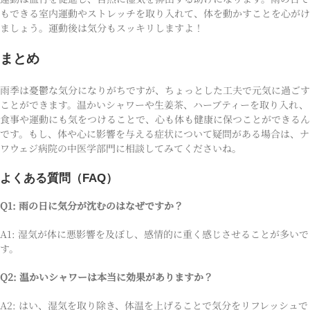
もできる室内運動やストレッチを取り入れて、体を動かすことを心がけ
ましょう。運動後は気分もスッキリしますよ！
まとめ
雨季は憂鬱な気分になりがちですが、ちょっとした工夫で元気に過ごす
ことができます。温かいシャワーや生姜茶、ハーブティーを取り入れ、
食事や運動にも気をつけることで、心も体も健康に保つことができるん
です。もし、体や心に影響を与える症状について疑問がある場合は、ナ
ワウェジ病院の中医学部門に相談してみてくださいね。
よくある質問（FAQ）
Q1: 雨の日に気分が沈むのはなぜですか？
A1: 湿気が体に悪影響を及ぼし、感情的に重く感じさせることが多いで
す。
Q2: 温かいシャワーは本当に効果がありますか？
A2: はい、湿気を取り除き、体温を上げることで気分をリフレッシュで