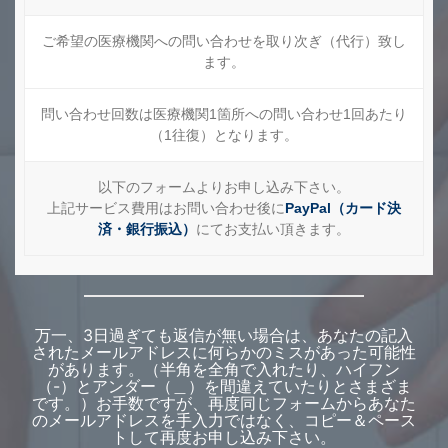
ご希望の医療機関への問い合わせを取り次ぎ（代行）致し
ます。
問い合わせ回数は医療機関1箇所への問い合わせ1回あたり
（1往復）となります。
以下のフォームよりお申し込み下さい。
上記サービス費用はお問い合わせ後に
PayPal（カード決
済・銀行振込）
にてお支払い頂きます。
万一、3日過ぎても返信が無い場合は、あなたの記入
されたメールアドレスに何らかのミスがあった可能性
があります。（半角を全角で入れたり、ハイフン
（-）とアンダー（＿）を間違えていたりとさまざま
です。）お手数ですが、再度同じフォームからあなた
のメールアドレスを手入力ではなく、コピー＆ペース
トして再度お申し込み下さい。