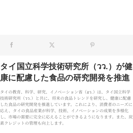
タイ国立科学技術研究所（วว.）が健
康に配慮した食品の研究開発を推進
タイの教育、科学、研究、イノベーション省（อว.）は、タイ国立科学
技術研究所（วว.）と共に、将来の食品トレンドを研究し、健康に配慮
した食品の研究開発を推進しています。これにより、消費者のニーズに
応え、タイの食品産業が科学、技術、イノベーションの成果を多様化
し、市場の需要に完全に応えることができるようになります。また、炭
素クレジットの管理も向上します。