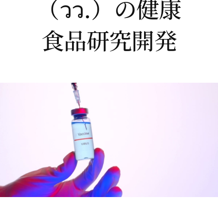
（วว.）の健康
食品研究開発