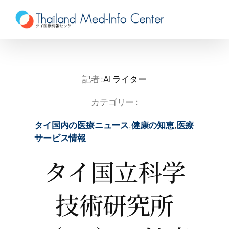
Skip
to
content
記者 :
AI ライター
カテゴリー :
タイ国内の医療ニュース
,
健康の知恵
,
医療
サービス情報
タイ国立科学
技術研究所