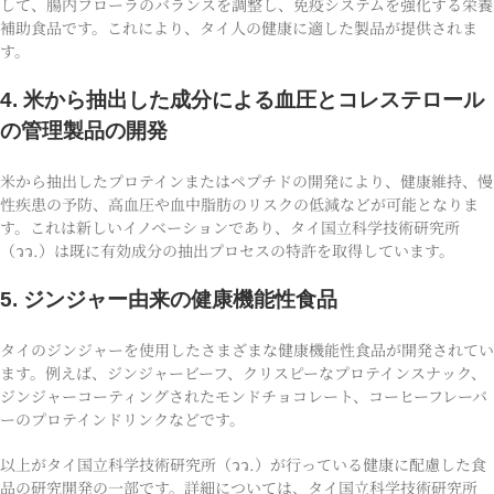
して、腸内フローラのバランスを調整し、免疫システムを強化する栄養
補助食品です。これにより、タイ人の健康に適した製品が提供されま
す。
4. 米から抽出した成分による血圧とコレステロール
の管理製品の開発
米から抽出したプロテインまたはペプチドの開発により、健康維持、慢
性疾患の予防、高血圧や血中脂肪のリスクの低減などが可能となりま
す。これは新しいイノベーションであり、タイ国立科学技術研究所
（วว.）は既に有効成分の抽出プロセスの特許を取得しています。
5. ジンジャー由来の健康機能性食品
タイのジンジャーを使用したさまざまな健康機能性食品が開発されてい
ます。例えば、ジンジャービーフ、クリスピーなプロテインスナック、
ジンジャーコーティングされたモンドチョコレート、コーヒーフレーバ
ーのプロテインドリンクなどです。
以上がタイ国立科学技術研究所（วว.）が行っている健康に配慮した食
品の研究開発の一部です。詳細については、タイ国立科学技術研究所