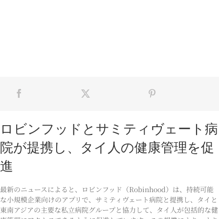
ロビンフッドとサミティヴェート病
院が提携し、タイ人の健康管理を促
進
最新のニュースによると、ロビンフッド（Robinhood）は、持続可能
な小規模企業向けのアプリで、サミティヴェート病院と提携し、タイと
東南アジアの主要な私立病院グループと協力して、タイ人が包括的な健