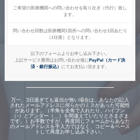
ご希望の医療機関への問い合わせを取り次ぎ（代行）致し
ます。
問い合わせ回数は医療機関1箇所への問い合わせ1回あたり
（1往復）となります。
以下のフォームよりお申し込み下さい。
上記サービス費用はお問い合わせ後に
PayPal（カード決
済・銀行振込）
にてお支払い頂きます。
万一、3日過ぎても返信が無い場合は、あなたの記入
されたメールアドレスに何らかのミスがあった可能性
があります。（半角を全角で入れたり、ハイフン
（-）とアンダー（＿）を間違えていたりとさまざま
です。）お手数ですが、再度同じフォームからあなた
のメールアドレスを手入力ではなく、コピー＆ペース
トして再度お申し込み下さい。