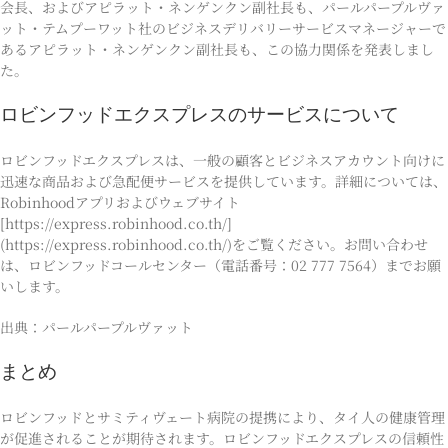
会長、およびアピラット・ネンゲンクン副社長も、パールパープルヴァ
ット・テムプーワット社のビジネスデリバリーサービスマネージャーで
あるアピラット・ネンゲンクン副社長も、この協力関係を発表しまし
た。
ロビンフッドエクスプレスのサービスについて
ロビンフッドエクスプレスは、一般の顧客とビジネスアカウント向けに
迅速な商品および急配便サービスを提供しています。詳細については、
Robinhoodアプリおよびウェブサイト
[https://express.robinhood.co.th/]
(https://express.robinhood.co.th/)をご覧ください。お問い合わせ
は、ロビンフッドコールセンター（電話番号：02 777 7564）までお願
いします。
出典：パールパープルヴァット
まとめ
ロビンフッドとサミティヴェート病院の提携により、タイ人の健康管理
が促進されることが期待されます。ロビンフッドエクスプレスの信頼性