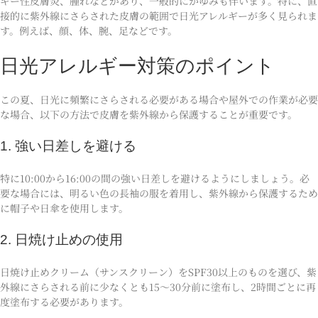
ギー性皮膚炎、腫れなどがあり、一般的にかゆみも伴います。特に、直
接的に紫外線にさらされた皮膚の範囲で日光アレルギーが多く見られま
す。例えば、顔、体、腕、足などです。
日光アレルギー対策のポイント
この夏、日光に頻繁にさらされる必要がある場合や屋外での作業が必要
な場合、以下の方法で皮膚を紫外線から保護することが重要です。
1. 強い日差しを避ける
特に10:00から16:00の間の強い日差しを避けるようにしましょう。必
要な場合には、明るい色の長袖の服を着用し、紫外線から保護するため
に帽子や日傘を使用します。
2. 日焼け止めの使用
日焼け止めクリーム（サンスクリーン）をSPF30以上のものを選び、紫
外線にさらされる前に少なくとも15〜30分前に塗布し、2時間ごとに再
度塗布する必要があります。