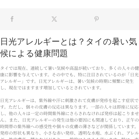
日光アレルギーとは？タイの暑い気
候による健康問題
タイでは現在、連続して暑い気候や高温が続いており、多くの人々の健
康に影響を与えています。その中でも、特に注目されているのが「日光
アレルギー」です。日光アレルギーは、暑い気候の時期に頻繁に発生
し、現在ではますます増加しているとされています。
日光アレルギーは、紫外線や汗に刺激されて皮膚が発疹を起こす症状で
す。ただし、個々の皮膚の反応は異なります。一部の人々は即座に反応
し、他の人々は一定の時間紫外線にさらされなければ発疹は起こりませ
ん。また、日光アレルギーの発生は他の要因にも関連しており、正午の
時間帯の紫外線への感受性や個々の皮膚の薄さなどが関係しています。
発疹の形状も異なり、小さな赤い発疹、透明な水疱、水ぶくれ、アレル