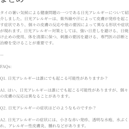
タイの暑い気候による健康問題の一つである日光アレルギーについて紹
介しました。日光アレルギーは、紫外線や汗によって皮膚が発疹を起こ
す症状であり、個々の皮膚の反応や他の要因によって異なる形状や症状
が現れます。日光アレルギー対策としては、強い日差しを避ける、日焼
け止めの使用、体を清潔に保つ、刺激の要因を避ける、専門医の診断と
治療を受けることが重要です。
—
FAQs:
Q1. 日光アレルギーは誰にでも起こる可能性がありますか？
A1. はい、日光アレルギーは誰にでも起こる可能性がありますが、個々
の皮膚の反応は異なることがあります。
Q2. 日光アレルギーの症状はどのようなものですか？
A2. 日光アレルギーの症状には、小さな赤い発疹、透明な水疱、水ぶく
れ、アレルギー性皮膚炎、腫れなどがあります。