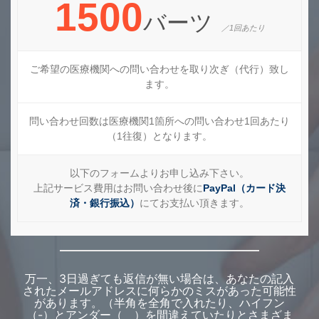
1500
バーツ
／1回あたり
ご希望の医療機関への問い合わせを取り次ぎ（代行）致し
ます。
問い合わせ回数は医療機関1箇所への問い合わせ1回あたり
（1往復）となります。
以下のフォームよりお申し込み下さい。
上記サービス費用はお問い合わせ後に
PayPal（カード決
済・銀行振込）
にてお支払い頂きます。
万一、3日過ぎても返信が無い場合は、あなたの記入
されたメールアドレスに何らかのミスがあった可能性
があります。（半角を全角で入れたり、ハイフン
（-）とアンダー（＿）を間違えていたりとさまざま