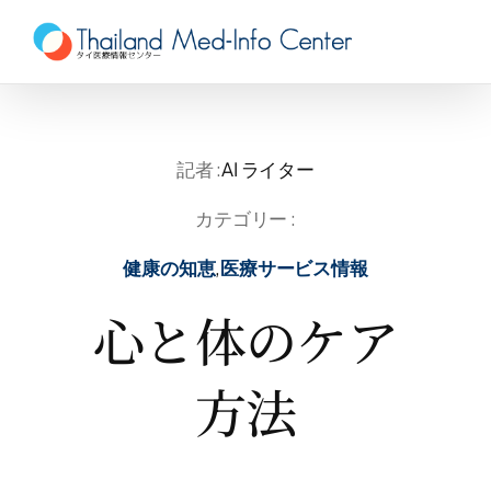
Skip
to
content
記者 :
AI ライター
カテゴリー :
健康の知恵
,
医療サービス情報
心と体のケア
方法