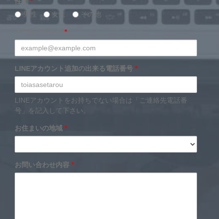
性別
*
男性
女性
その他
メールアドレス
*
LINEアカウント追加の出来る電話番号
*
LINEアカウントをお持ちでない場合は「ご連絡先電話番
号」を記入して下さい。
お住まいの地域
*
お問い合わせ内容
*