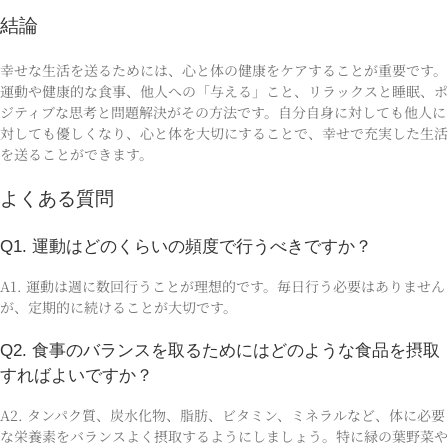
結論
幸せな生活を送るためには、心と体の健康をケアすることが重要です。
運動や健康的な食事、他人への「与える」こと、リラックスと睡眠、ポ
ジティブな思考と問題解決がその方法です。自分自身に対しても他人に
対しても優しくなり、心と体を大切にすることで、幸せで充実した生活
を送ることができます。
よくある質問
Q1. 運動はどのくらいの頻度で行うべきですか？
A1. 運動は週に数回行うことが理想的です。毎日行う必要はありません
が、定期的に続けることが大切です。
Q2. 食事のバランスを取るためにはどのような食品を摂取
すればよいですか？
A2. タンパク質、炭水化物、脂肪、ビタミン、ミネラルなど、体に必要
な栄養素をバランスよく摂取するようにしましょう。特に緑の葉野菜や