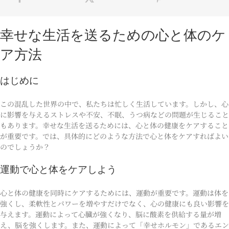
幸せな生活を送るための心と体のケ
ア方法
はじめに
この混乱した世界の中で、私たちは忙しく生活しています。しかし、心
に影響を与えるストレスや不安、不眠、うつ病などの問題が生じること
もあります。幸せな生活を送るためには、心と体の健康をケアすること
が重要です。では、具体的にどのような方法で心と体をケアすればよい
のでしょうか？
運動で心と体をケアしよう
心と体の健康を同時にケアするためには、運動が重要です。運動は体を
強くし、柔軟性とパワーを増やすだけでなく、心の健康にも良い影響を
与えます。運動によって心臓が強くなり、脳に酸素を供給する量が増
え、脳を強くします。また、運動によって「幸せホルモン」であるエン