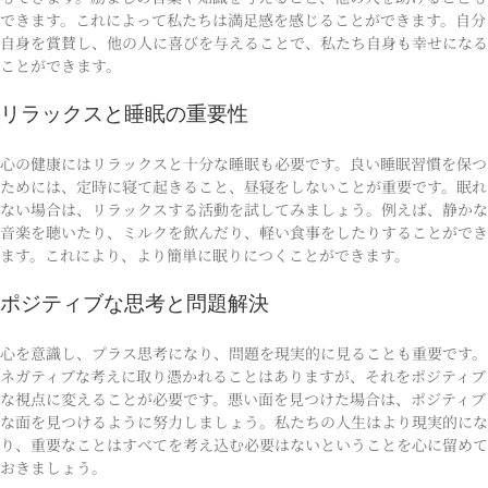
できます。これによって私たちは満足感を感じることができます。自分
自身を賞賛し、他の人に喜びを与えることで、私たち自身も幸せになる
ことができます。
リラックスと睡眠の重要性
心の健康にはリラックスと十分な睡眠も必要です。良い睡眠習慣を保つ
ためには、定時に寝て起きること、昼寝をしないことが重要です。眠れ
ない場合は、リラックスする活動を試してみましょう。例えば、静かな
音楽を聴いたり、ミルクを飲んだり、軽い食事をしたりすることができ
ます。これにより、より簡単に眠りにつくことができます。
ポジティブな思考と問題解決
心を意識し、プラス思考になり、問題を現実的に見ることも重要です。
ネガティブな考えに取り憑かれることはありますが、それをポジティブ
な視点に変えることが必要です。悪い面を見つけた場合は、ポジティブ
な面を見つけるように努力しましょう。私たちの人生はより現実的にな
り、重要なことはすべてを考え込む必要はないということを心に留めて
おきましょう。