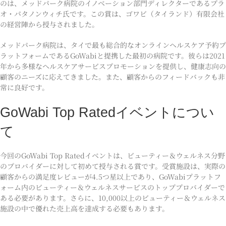
のは、メッドパーク病院のイノベーション部門ディレクターであるプラ
オ・パタノンウィチ氏です。この賞は、ゴワビ（タイランド）有限会社
の経営陣から授与されました。
メッドパーク病院は、タイで最も総合的なオンラインヘルスケア予約プ
ラットフォームであるGoWabiと提携した最初の病院です。彼らは2021
年から多様なヘルスケアサービスプロモーションを提供し、健康志向の
顧客のニーズに応えてきました。また、顧客からのフィードバックも非
常に良好です。
GoWabi Top Ratedイベントについ
て
今回のGoWabi Top Ratedイベントは、ビューティー＆ウェルネス分野
のプロバイダーに対して初めて授与される賞です。受賞施設は、実際の
顧客からの満足度レビューが4.5つ星以上であり、GoWabiプラットフ
ォーム内のビューティー＆ウェルネスサービスのトッププロバイダーで
ある必要があります。さらに、10,000以上のビューティー＆ウェルネス
施設の中で優れた売上高を達成する必要もあります。