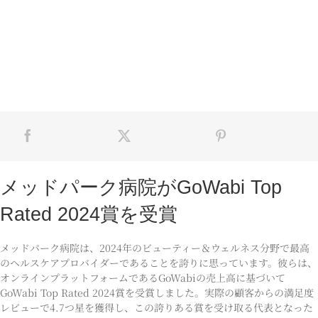
メッドパーク病院がGoWabi Top
Rated 2024賞を受賞
メッドパーク病院は、2024年のビューティー＆ウェルネス分野で最高
のヘルスケアプロバイダーであることを誇りに思っています。彼らは、
オンラインプラットフォームであるGoWabiの売上高に基づいて
GoWabi Top Rated 2024賞を受賞しました。実際の顧客からの満足度
レビューで4.7つ星を獲得し、この誇りある賞を受け取る代表となった