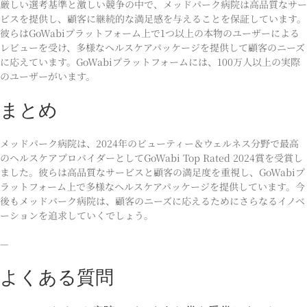
厳しい選考基準と激しい競争の中で、メッドパーク病院は高品質なサー
ビスを提供し、顧客に継続的な満足感を与えることを保証しています。
彼らはGoWabiプラットフォーム上で1つ以上の本物のユーザーによる
レビューを受け、多様なヘルスケアパッケージを提供して顧客のニーズ
に応えています。GoWabiプラットフォームには、100万人以上の実際
のユーザーがいます。
まとめ
メッドパーク病院は、2024年のビューティー＆ウェルネス分野で最高
のヘルスケアプロバイダーとしてGoWabi Top Rated 2024賞を受賞し
ました。彼らは高品質なサービスと顧客の満足度を重視し、GoWabiプ
ラットフォーム上で多様なヘルスケアパッケージを提供しています。今
後もメッドパーク病院は、顧客のニーズに応えるためにさらなるイノベ
ーションを追求していくでしょう。
—
よくある質問