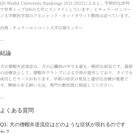
QS World University Rankings 2021-2022によると、学術的な評判
で世界トップ100の大学にランクインしています」とチュラーロンコー
ン大学獣医学部のアヌシャック・キットタワット教授は述べています。
出典：チュラーロンコーン大学広報センター
—
結論
犬の僧帽弁逆流症は、犬の心臓病の中でも最も一般的な病気です。最新
の治療法として、僧帽弁クランプによる手術が進歩しており、タイでも
成功したケースがあります。早期の症状の発見と適切な治療が重要で
す。興味のある飼い主は、専門の獣医師に相談してください。
—
よくある質問
Q1: 犬の僧帽弁逆流症はどのような症状が現れるのです
か？