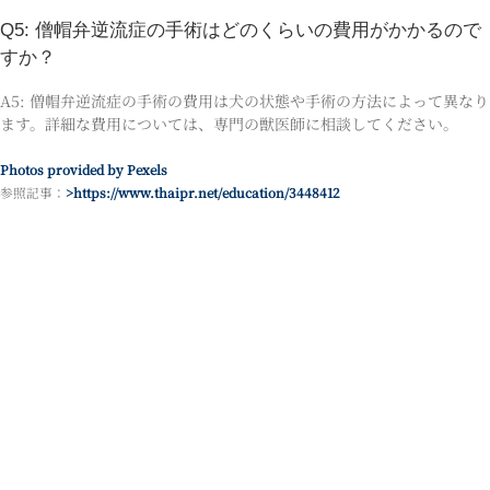
Q5: 僧帽弁逆流症の手術はどのくらいの費用がかかるので
すか？
A5: 僧帽弁逆流症の手術の費用は犬の状態や手術の方法によって異なり
ます。詳細な費用については、専門の獣医師に相談してください。
Photos provided by Pexels
参照記事：
>https://www.thaipr.net/education/3448412