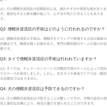
A1: 犬の僧帽弁逆流症の初期症状には、疲れやすさや異常な咳がありま
す。重症化すると肺水腫が起こり、心不全や死亡に至ることもありま
す。
Q2: 僧帽弁逆流症の手術はどのように行われるのですか？
A2: 僧帽弁逆流症の手術は、僧帽弁をクランプで修復する方法が最新の
治療法です。胸部を開く必要があり、専門の獣医師のチームの協力が必
要です。
Q3: タイで僧帽弁逆流症の手術は行われていますか？
A3: タイでは、チュラーロンコーン大学獣医学部のチームによって初め
てのケースが成功しました。しかし、まだタイや東南アジアでは一般的
な治療法ではありません。
Q4: 犬の僧帽弁逆流症は予防できるのですか？
A4: 犬の僧帽弁逆流症は予防することは難しいですが、早期の症状の発
見と適切な治療により、病気の進行を遅らせることができます。