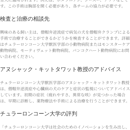
す。この手術は胸部を開く必要があり、各チームの協力が必要です。
検査と治療の相談先
興味のある飼い主は、僧帽弁逆流症で病気の犬を僧帽弁クランプによる
手術で治療することができるかどうかを検査することができます。詳細
はチュラーロンコーン大学獣医学部の小動物病院またはモンスターケア
動物病院、モーティヴェット動物病院、バンコクハート動物病院にお問
い合わせください。
アヌシャック・キットタワット教授のアドバイス
チュラーロンコーン大学獣医学部のアヌシャック・キットタワット教授
は、僧帽弁逆流症や心臓病の犬のケアと症状の監視についてアドバイス
しています。初期の症状（疲れやすさ、異常な咳）が見つかった場合
は、早期に診断し、薬物療法や手術による治療を行うことができます。
チュラーロンコーン大学の評判
「チュラーロンコーン大学は社会のためのイノベーションを生み出し、