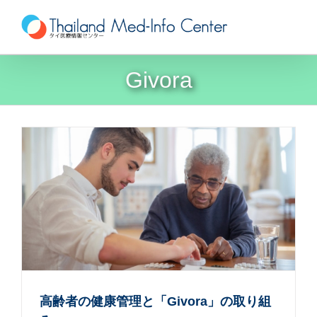
Skip
to
content
Givora
高齢者の健康管理と「Givora」の取り組