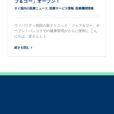
ブ＆ゴー」オープン！
タイ国内の医療ニュース
,
医療サービス情報
,
医療機関情報
ウィパワディ病院の新クリニック「ジャブ＆ゴー」オ
ープン！バンコクでの健康管理がさらに便利に こん
にちは、皆さん [...]
続きを読む