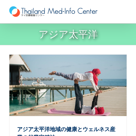
Skip
to
content
アジア太平洋
アジア太平洋地域の健康とウェルネス産