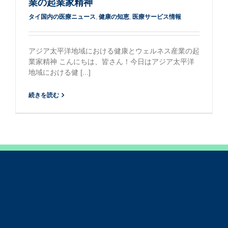
業の起業家精神
タイ国内の医療ニュース
,
健康の知恵
,
医療サービス情報
アジア太平洋地域における健康とウェルネス産業の起
業家精神 こんにちは、皆さん！今日はアジア太平洋
地域における健 [...]
続きを読む